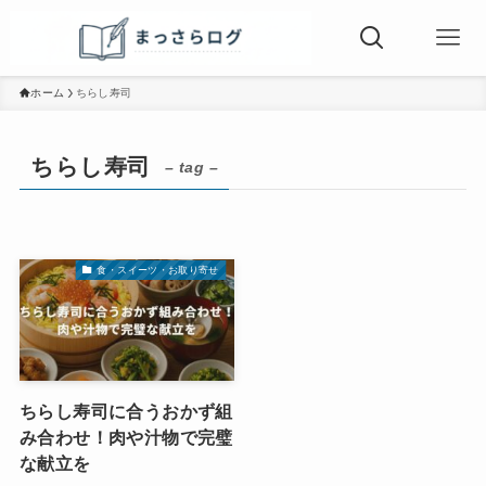
ホーム
ちらし寿司
ちらし寿司
– tag –
食・スイーツ・お取り寄せ
ちらし寿司に合うおかず組
み合わせ！肉や汁物で完璧
な献立を