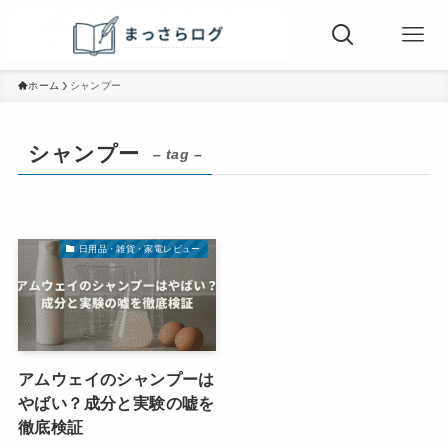
ホーム
シャンプー
シャンプー
– tag –
日用品・雑貨・家電レビュー
アムウェイのシャンプーは
やばい？成分と実験の嘘を
徹底検証