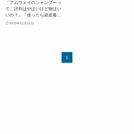
「アムウェイのシャンプーっ
て、評判はやばいけど物はい
いの？」「使ったら経皮毒...
2025年12月11日
1