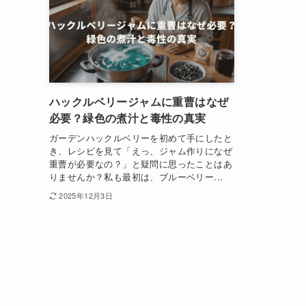
ハックルベリージャムに重曹はなぜ
必要？緑色の煮汁と毒性の真実
ガーデンハックルベリーを初めて手にしたと
き、レシピを見て「えっ、ジャム作りになぜ
重曹が必要なの？」と疑問に思ったことはあ
りませんか？私も最初は、ブルーベリー...
2025年12月3日