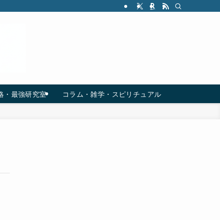
略・最強研究室
コラム・雑学・スピリチュアル