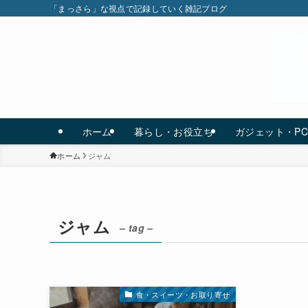
「まっさら」な視点で記録していく雑記ブログ
ホーム
暮らし・お役立ち
ガジェット・P
ホーム
ジャム
ジャム
– tag –
食・スイーツ・お取り寄せ