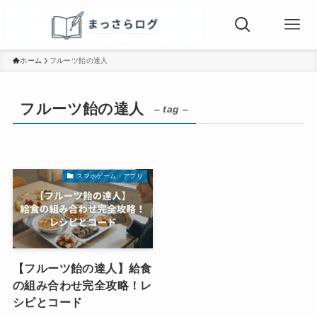
ホーム
フルーツ飴の達人
フルーツ飴の達人
– tag –
スマホゲーム・アプリ
【フルーツ飴の達人】給食
の組み合わせ完全攻略！レ
シピとコード