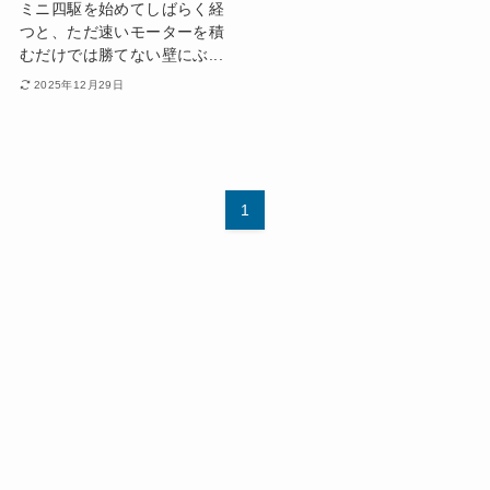
ミニ四駆を始めてしばらく経
つと、ただ速いモーターを積
むだけでは勝てない壁にぶ...
2025年12月29日
1