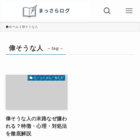
ホーム
偉そうな人
偉そうな人
– tag –
心・メンタル・考え方
偉そうな人の末路なぜ嫌わ
れる？特徴・心理・対処法
を徹底解説