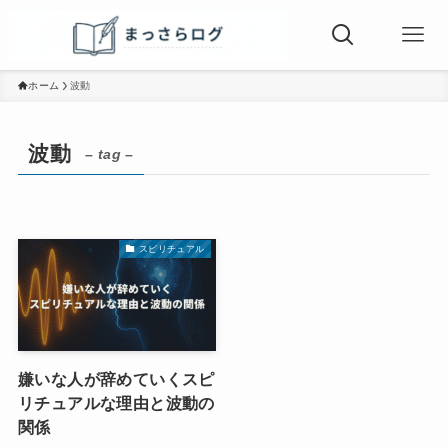
ホーム
波動
波動
– tag –
スピリチュアル
嫌いな人が辞めていくスピ
リチュアルな理由と波動の
関係