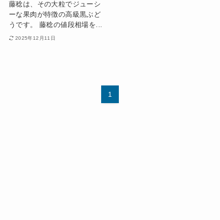
藤稔は、その大粒でジューシ
ーな果肉が特徴の高級黒ぶど
うです。 藤稔の値段相場を...
2025年12月11日
1