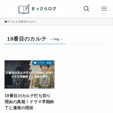
ホーム
19番目のカルテ
19番目のカルテ
– tag –
ドラマ・映画
19番目のカルテ打ち切り
理由の真相！ドラマ早期終
了と漫画の現状