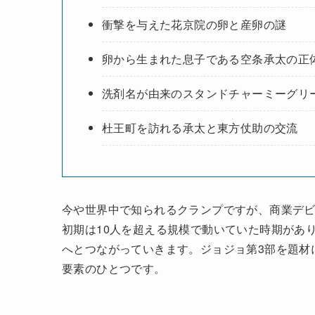
衝撃を与えた花京院の卵と産卵の謎
卵から生まれた息子である空条承太の正
洗剤名が由来のスタンドチャーミーグリ
杜王町を訪れる承太と東方仗助の交流
今や世界中で知られるクランプですが、商業デ
初期は10人を超える規模で動いていた時期があ
へとつながっていきます。ジョジョ第3部を題材
要素のひとつです。