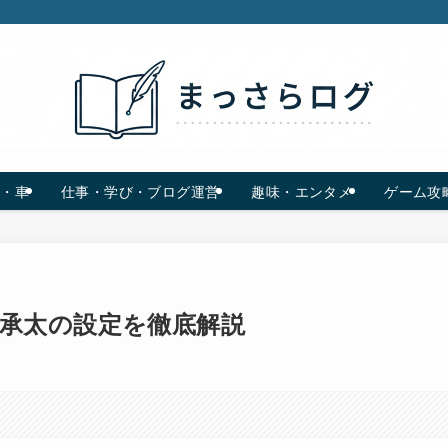
C・車
仕事・学び・ブログ運営
趣味・エンタメ
ゲーム攻
承太の設定を徹底解説