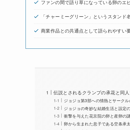
ファンの間で語り草になっている卵のエ
「チャーミーグリーン」というスタンド
商業作品との共通点として語られやすい
伝説とされるクランプの承花と同人
ジョジョ第3部への情熱とサークル
ジョジョの奇妙な結婚生活と設定
衝撃を与えた花京院の卵と産卵の
卵から生まれた息子である空条承