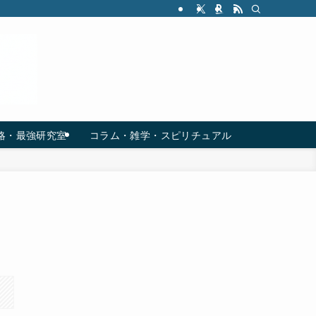
略・最強研究室
コラム・雑学・スピリチュアル