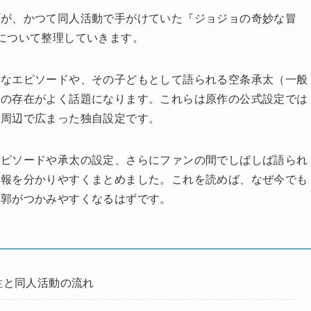
プが、かつて同人活動で手がけていた『ジョジョの奇妙な冒
について整理していきます。
的なエピソードや、その子どもとして語られる空条承太（一般
）の存在がよく話題になります。これらは原作の公式設定では
ト周辺で広まった独自設定です。
エピソードや承太の設定、さらにファンの間でしばしば語られ
情報を分かりやすくまとめました。これを読めば、なぜ今でも
輪郭がつかみやすくなるはずです。
性と同人活動の流れ