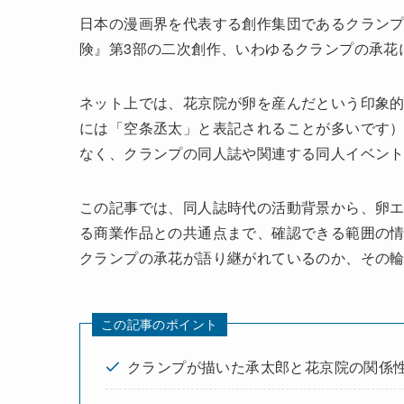
日本の漫画界を代表する創作集団であるクラン
険』第3部の二次創作、いわゆるクランプの承花
ネット上では、花京院が卵を産んだという印象
には「空条丞太」と表記されることが多いです
なく、クランプの同人誌や関連する同人イベン
この記事では、同人誌時代の活動背景から、卵
る商業作品との共通点まで、確認できる範囲の
クランプの承花が語り継がれているのか、その
この記事のポイント
クランプが描いた承太郎と花京院の関係