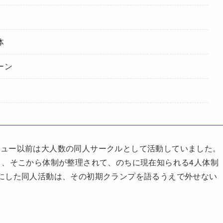
体
ーン
ビュー以前は大人数の同人サークルとして活動していました。
り、そこから体制が整理されて、のちに現在知られる4人体制
にした同人活動は、その初期クランプを語るうえで外せない