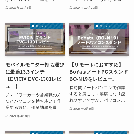
2025年12月9日
2024年10月23日
ガジェットレビュー
ガジェットレビュー
モバイルモニター持ち運び
【リモートにおすすめ】
に最適13.3インチ
BoYataノートPCスタンド
【EVICIV EVC-1301レビ
BO-N19をレビュー。
ュー】
長時間ノートパソコンで作業
すると肩こり・腰痛になり疲
ノマドワーカーや営業職の方
れやすいですが、パソコン...
などパソコンを持ち歩いて作
業する方に、作業効率を最...
2026年3月8日
2026年3月8日
ガジェットレビュー
ガジェットレビュー