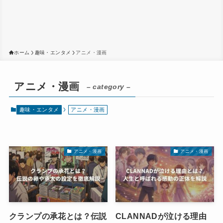
ホーム
趣味・エンタメ
アニメ・漫画
アニメ・漫画
– category –
趣味・エンタメ
アニメ・漫画
アニメ・漫画
アニメ・漫画
クランプの承花とは？伝説
CLANNADが泣ける理由