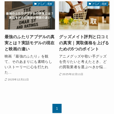
アニメ・漫画
アニメ・漫画
最強のふたりアブデルの真
グッズメイト評判と口コミ
実とは？実話モデルの現在
の真実｜買取価格を上げる
と映画の違い
ための5つのポイント
映画『最強のふたり』を観
アニメグッズや歌い手グッズ
て、そのあまりにも素晴らし
を売りたいと考えたとき、ど
いストーリーに心を打たれ
の買取業者を選ぶべきか悩...
た...
2025年12月11日
2025年12月11日
1