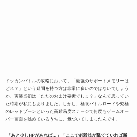
ドッカンバトルの攻略において、「最強のサポートメモリーは
どれ？」という疑問を持つ方は非常に多いのではないでしょう
か。実装当初は「ただのおまけ要素でしょ？」なんて思ってい
た時期が私にもありました。しかし、極限バトルロードや究極
のレッドゾーンといった高難易度ステージで何度もゲームオー
バー画面を眺めているうちに、気づいてしまったんです。
「あと少しHPがあれば…」「ここで必殺技が撃てていれば勝