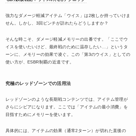
強力なダメージ軽減アイテム「ウイス」は2枚しか持っていけま
せん。しかし、3回ピンチが訪れたらどうしますか？
そんな時こそ、ダメージ軽減メモリーの出番です。「ここでウ
イスを使いたいけど、最終戦のために温存したい…」というタ
ーンに、メモリーの効果で凌ぐ。この「第3のウイス」としての
使い方が、ESBR制覇の近道です。
究極のレッドゾーンでの活用法
レッドゾーンのような長期戦コンテンツでは、アイテム管理が
さらにシビアになります。ここでは「アイテムの最小消費」を
目指すためにメモリーを使います。
具体的には、アイテムの効果（通常2ターン）が切れた直後の