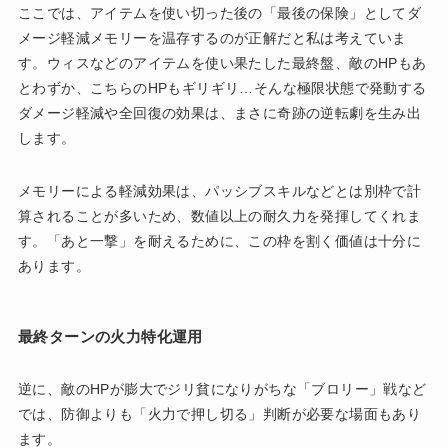
ここでは、アイテムを使い切った後の「最後の保険」としてダ
メージ軽減メモリーを温存するのが正解だと私は考えていま
す。ウィスなどのアイテムを使い果たした最終盤、敵のHPもあ
とわずか、こちらのHPもギリギリ…そんな極限状態で発動する
ダメージ軽減や全回復の効果は、まさに奇跡の逆転劇を生み出
します。
メモリーによる軽減効果は、パッシブスキルなどとは別枠で計
算されることが多いため、数値以上の耐久力を発揮してくれま
す。「あと一撃」を耐えるために、この枠を割く価値は十分に
あります。
最終ターンの火力特化運用
逆に、敵のHPが膨大でジリ貧になりがちな「ブロリー」戦など
では、防御よりも「火力で押し切る」判断が必要な場面もあり
ます。