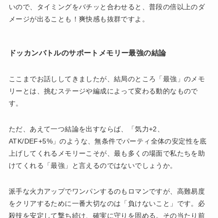
いので、タイミングをバチッと合わせると、普段の倍以上のダ
メージが出ることも！爽快感も抜群ですよ。
ドッカンバトルのサポートメモリー最強の結論
ここまでお話ししてきましたが、結局のところ「最強」のメモ
リーとは、挑むステージや編成によって変わる動的なもので
す。
ただ、あえて一つ結論を出すならば、「気力+2、
ATK/DEF+5%」のような、無条件でパーティ全体の安定性を底
上げしてくれるメモリーこそが、最も多くの場面で私たちを助
けてくれる「最強」と言えるのではないでしょうか。
派手な火力アップでワンパンするのもロマンですが、高難易度
をクリアするために一番大切なのは「負けないこと」です。必
殺技を安定して撃ち続け、確実に守りを固める。その当たり前