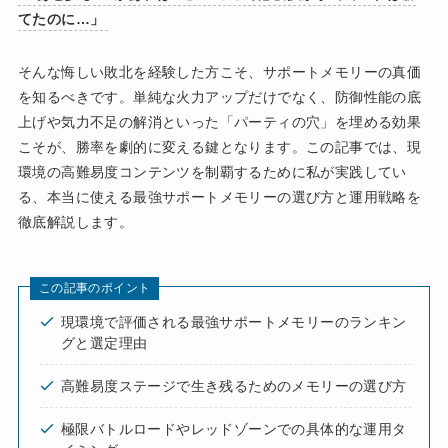
てたのに…」
そんな悔しい敗北を経験した方こそ、サポートメモリーの真価
を知るべきです。単純な火力アップだけでなく、防御性能の底
上げや気力不足の解消といった「パーティの穴」を埋める効果
こそが、勝率を劇的に変える鍵となります。この記事では、現
環境の高難易度コンテンツを制覇するために私が実践してい
る、本当に使える最強サポートメモリーの選び方と運用戦略を
徹底解説します。
この記事のポイント
現環境で評価される最強サポートメモリーのランキン
グと選定理由
高難易度ステージで生き残るためのメモリーの選び方
極限バトルロードやレッドゾーンでの具体的な運用タ