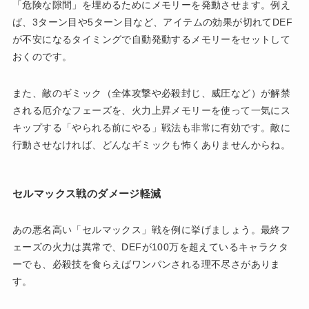
「危険な隙間」を埋めるためにメモリーを発動させます。例え
ば、3ターン目や5ターン目など、アイテムの効果が切れてDEF
が不安になるタイミングで自動発動するメモリーをセットして
おくのです。
また、敵のギミック（全体攻撃や必殺封じ、威圧など）が解禁
される厄介なフェーズを、火力上昇メモリーを使って一気にス
キップする「やられる前にやる」戦法も非常に有効です。敵に
行動させなければ、どんなギミックも怖くありませんからね。
セルマックス戦のダメージ軽減
あの悪名高い「セルマックス」戦を例に挙げましょう。最終フ
ェーズの火力は異常で、DEFが100万を超えているキャラクタ
ーでも、必殺技を食らえばワンパンされる理不尽さがありま
す。