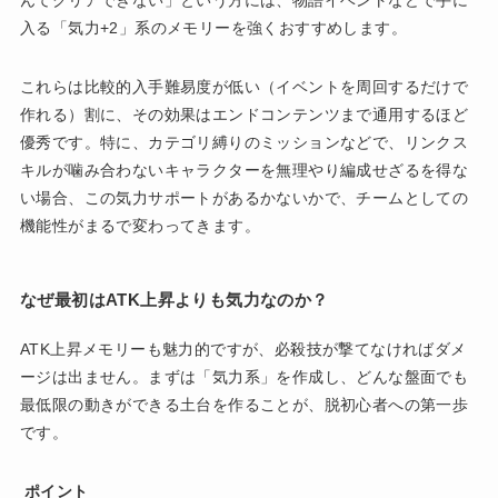
んてクリアできない」という方には、物語イベントなどで手に
入る「気力+2」系のメモリーを強くおすすめします。
これらは比較的入手難易度が低い（イベントを周回するだけで
作れる）割に、その効果はエンドコンテンツまで通用するほど
優秀です。特に、カテゴリ縛りのミッションなどで、リンクス
キルが噛み合わないキャラクターを無理やり編成せざるを得な
い場合、この気力サポートがあるかないかで、チームとしての
機能性がまるで変わってきます。
なぜ最初はATK上昇よりも気力なのか？
ATK上昇メモリーも魅力的ですが、必殺技が撃てなければダメ
ージは出ません。まずは「気力系」を作成し、どんな盤面でも
最低限の動きができる土台を作ることが、脱初心者への第一歩
です。
ポイント