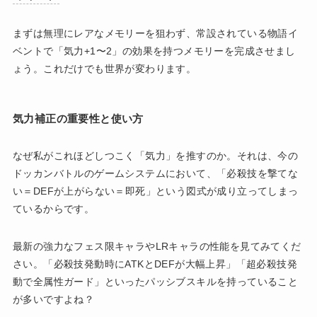
まずは無理にレアなメモリーを狙わず、常設されている物語イ
ベントで「気力+1〜2」の効果を持つメモリーを完成させまし
ょう。これだけでも世界が変わります。
気力補正の重要性と使い方
なぜ私がこれほどしつこく「気力」を推すのか。それは、今の
ドッカンバトルのゲームシステムにおいて、「必殺技を撃てな
い＝DEFが上がらない＝即死」という図式が成り立ってしまっ
ているからです。
最新の強力なフェス限キャラやLRキャラの性能を見てみてくだ
さい。「必殺技発動時にATKとDEFが大幅上昇」「超必殺技発
動で全属性ガード」といったパッシブスキルを持っていること
が多いですよね？