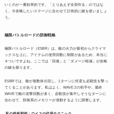
いくのが一番効率的です。「とりあえず全部作る」のではな
く、今攻略したいステージに合わせて計画的に鍵を使いましょ
う。
極限バトルロードの防御戦略
極限バトルロード（ESBR）は、敵の火力が最初からクライマ
ックスな上に、アイテムの使用回数に制限があるため、本当に
キついですよね。ここでは「回復」と「ダメージ軽減」が攻略
の鍵を握ります。
ESBRでは、敵が複数体出現し、1ターンに何度も必殺技を撃っ
てくることがあります。私はよく、WAVE 2の初手や、最終
WAVEで敵の攻撃回数が多く、必殺技が集中しそうなターンに
合わせて、防御系のメモリーが発動するように調整します。
私の鉄板戦術：ウイスの代用テクニック