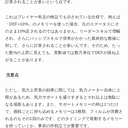
計算されることが多いという点です。
これはプレイヤー有志の検証でも示されている仕様で、例えば
「DEF+10%」のメモリーを使った場合、元のステータスにそ
のまま10%足されるのではありません。リーダースキルで増幅
され、さらにパッシブスキルで倍率がかかった最終的な数値に
対して、さらに計算されることが多いんです。そのため、たっ
た数%の上昇に見えても、実数値では数万単位でDEFが跳ね上
がることがあります。
注意点
ただし、気力上昇系の効果に関しては、気力メーター自体に上
限があるため、気力サポートを盛りすぎるとそれ以上は無駄に
なる場面もあります。また、サポートメモリーの枠は1つだけ
で、挑戦ごとに持ち込めるメモリーは1種類、フィルムが消費さ
れるのもその1回のみです。どのタイミングで発動するメモリー
を持っていくか、事前の作戦立てが重要です。