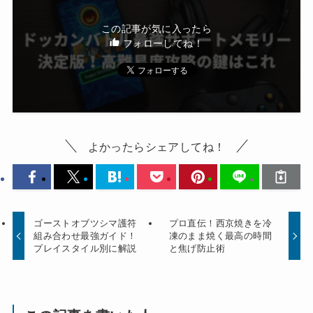
この記事が気に入ったら
フォローしてね！
よかったらシェアしてね！
ゴーストオブツシマ護符
プロ直伝！西京焼きを冷
組み合わせ最強ガイド！
凍のまま焼く最高の時間
プレイスタイル別に解説
と焦げ防止術