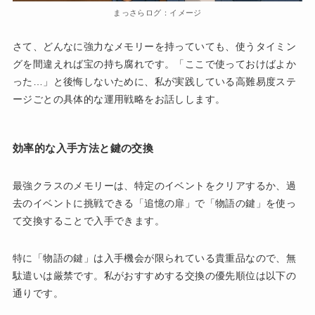
まっさらログ：イメージ
さて、どんなに強力なメモリーを持っていても、使うタイミン
グを間違えれば宝の持ち腐れです。「ここで使っておけばよか
った…」と後悔しないために、私が実践している高難易度ステ
ージごとの具体的な運用戦略をお話しします。
効率的な入手方法と鍵の交換
最強クラスのメモリーは、特定のイベントをクリアするか、過
去のイベントに挑戦できる「追憶の扉」で「物語の鍵」を使っ
て交換することで入手できます。
特に「物語の鍵」は入手機会が限られている貴重品なので、無
駄遣いは厳禁です。私がおすすめする交換の優先順位は以下の
通りです。