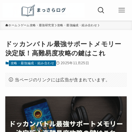
ホーム
ゲーム攻略・最強研究室
攻略・最強編成・組み合わせ
ドッカンバトル最強サポートメモリー
決定版！高難易度攻略の鍵はこれ
2025年11月25日
攻略・最強編成・組み合わせ
当ページのリンクには広告が含まれています。