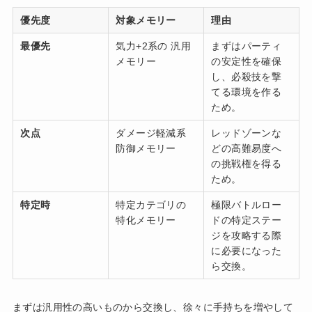
優先度
対象メモリー
理由
最優先
気力+2系の 汎用
まずはパーティ
メモリー
の安定性を確保
し、必殺技を撃
てる環境を作る
ため。
次点
ダメージ軽減系
レッドゾーンな
防御メモリー
どの高難易度へ
の挑戦権を得る
ため。
特定時
特定カテゴリの
極限バトルロー
特化メモリー
ドの特定ステー
ジを攻略する際
に必要になった
ら交換。
まずは汎用性の高いものから交換し、徐々に手持ちを増やして