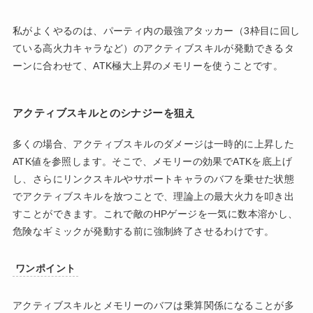
私がよくやるのは、パーティ内の最強アタッカー（3枠目に回し
ている高火力キャラなど）のアクティブスキルが発動できるタ
ーンに合わせて、ATK極大上昇のメモリーを使うことです。
アクティブスキルとのシナジーを狙え
多くの場合、アクティブスキルのダメージは一時的に上昇した
ATK値を参照します。そこで、メモリーの効果でATKを底上げ
し、さらにリンクスキルやサポートキャラのバフを乗せた状態
でアクティブスキルを放つことで、理論上の最大火力を叩き出
すことができます。これで敵のHPゲージを一気に数本溶かし、
危険なギミックが発動する前に強制終了させるわけです。
ワンポイント
アクティブスキルとメモリーのバフは乗算関係になることが多