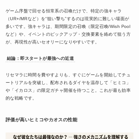
ゲーム序盤で回せる恒常系の召喚だけで、特定の強キャラ
（UR+/MRなど）を“狙い撃ち”するのは現実的に難しい場面が
多いです。強キャラは、期間限定の召喚（限定召喚/Wish Pool
など）や、イベントのピックアップ・交換要素を絡めて狙う方
が、再現性が高いセオリーになりやすいです。
結論：即スタートが最強への近道
リセマラに時間を費やすよりも、すぐにゲームを開始してチュ
ートリアルを突破し、配布されるダイヤを温存して「ヒミコ」
や「イカロス」の限定ガチャ開催を待つこと。これが最も効率
的な戦略です。
評価が高いヒミコやカオスの性能