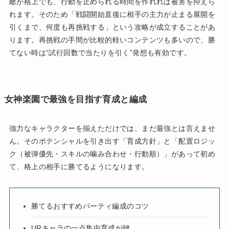
敵が格上でも、行動を止められる時間を作れれば被害を抑えら
れます。そのため「戦闘開始直後に相手の主力が止まる展開を
引くまで、何度も再挑戦する」という攻略が成立することがあ
ります。再挑戦の手間が比較的軽いコンテンツも多いので、勝
てない時は“試行回数で当たりを引く”発想も有効です。
女神楽園で最強を目指す育成と編成
強力なキャラクターを揃えただけでは、まだ最強とは言えませ
ん。そのポテンシャルを引き出す「育成方針」と「配置ロジッ
ク（被弾優先・スキルの噛み合わせ・行動順）」があって初め
て、格上の相手に勝てるようになります。
勝てるおすすめパーティ編成のコツ
URキャラの一点集中育成が鍵