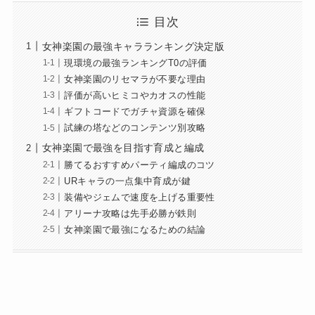
目次
女神楽園の最強キャラランキング決定版
現環境の最強ランキングT0の評価
女神楽園のリセマラが不要な理由
評価が高いヒミコやカオスの性能
ギフトコードでガチャ資源を確保
試練の塔などのコンテンツ別攻略
女神楽園で最強を目指す育成と編成
勝てるおすすめパーティ編成のコツ
URキャラの一点集中育成が鍵
装備やジェムで速度を上げる重要性
アリーナ攻略は先手必勝が鉄則
女神楽園で最強になるための結論