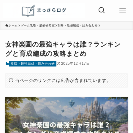
ホーム
ゲーム攻略・最強研究室
攻略・最強編成・組み合わせ
女神楽園の最強キャラは誰？ランキン
グと育成編成の攻略まとめ
2025年12月17日
攻略・最強編成・組み合わせ
当ページのリンクには広告が含まれています。