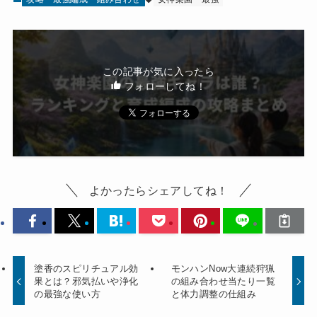
この記事が気に入ったら
フォローしてね！
よかったらシェアしてね！
塗香のスピリチュアル効
モンハンNow大連続狩猟
果とは？邪気払いや浄化
の組み合わせ当たり一覧
の最強な使い方
と体力調整の仕組み