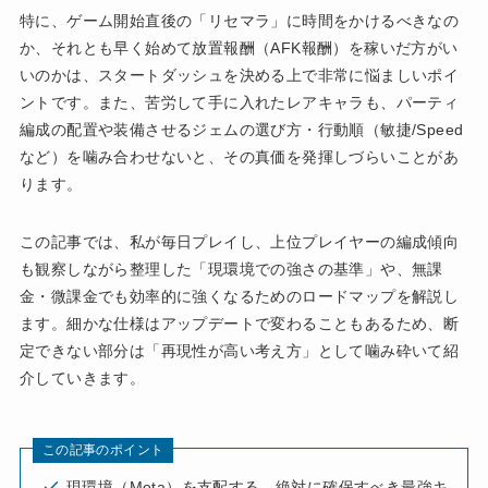
特に、ゲーム開始直後の「リセマラ」に時間をかけるべきなの
か、それとも早く始めて放置報酬（AFK報酬）を稼いだ方がい
いのかは、スタートダッシュを決める上で非常に悩ましいポイ
ントです。また、苦労して手に入れたレアキャラも、パーティ
編成の配置や装備させるジェムの選び方・行動順（敏捷/Speed
など）を噛み合わせないと、その真価を発揮しづらいことがあ
ります。
この記事では、私が毎日プレイし、上位プレイヤーの編成傾向
も観察しながら整理した「現環境での強さの基準」や、無課
金・微課金でも効率的に強くなるためのロードマップを解説し
ます。細かな仕様はアップデートで変わることもあるため、断
定できない部分は「再現性が高い考え方」として噛み砕いて紹
介していきます。
この記事のポイント
現環境（Meta）を支配する、絶対に確保すべき最強キ