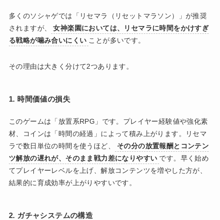
多くのソシャゲでは「リセマラ（リセットマラソン）」が推奨
されますが、
女神楽園においては、リセマラに時間をかけすぎ
る戦略が噛み合いにくい
ことが多いです。
その理由は大きく分けて2つあります。
1. 時間価値の損失
このゲームは「放置系RPG」です。プレイヤー経験値や強化素
材、コインは「時間の経過」によって積み上がります。リセマ
ラで数日単位の時間を使うほど、
その分の放置報酬とコンテン
ツ解放の遅れが、そのまま戦力差になりやすい
です。早く始め
てプレイヤーレベルを上げ、解放コンテンツを増やした方が、
結果的に育成効率が上がりやすいです。
2. ガチャシステムの構造