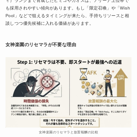
ィ）ランクまで育成したヒミコやカオスは、アリーナ上位帯で
も採用されやすい傾向があります。もし「限定召喚」や「Wish
Pool」などで狙えるタイミングが来たら、手持ちリソースと相
談しつつ優先候補に入れる価値があります。
女神楽園のリセマラが不要な理由
女神楽園のリセマラと放置報酬の比較