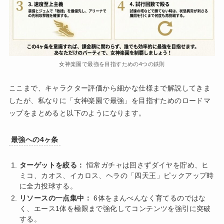
女神楽園で最強を目指すための4つの鉄則
ここまで、キャラクター評価から細かな仕様まで解説してきま
したが、私なりに「女神楽園で最強」を目指すためのロードマ
ップをまとめると以下のようになります。
最強への4ヶ条
ターゲットを絞る：
恒常ガチャは回さずダイヤを貯め、ヒ
ミコ、カオス、イカロス、ヘラの「四天王」ピックアップ時
に全力投球する。
リソースの一点集中：
6体をまんべんなく育てるのではな
く、エース1体を極限まで強化してコンテンツを強引に突破
する。