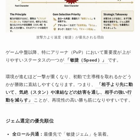
攻撃力より速度（敏捷）が優先される理由
ゲーム中盤以降、特にアリーナ（PvP）において重要度が上が
りやすいステータスの一つが
「敏捷（Speed）」
です。
環境が進むほど一撃が重くなり、初動で主導権を取れるかどう
かが勝敗に直結しやすくなります。つまり、
「相手より先に動
いて、気絶（スタン）や凍結などの妨害を通し、相手の強い行
動を減らす」
ことが、再現性の高い勝ち筋になりやすいです。
ジェム選定の優先順位
全ロール共通：
最優先で「敏捷ジェム」を装着。