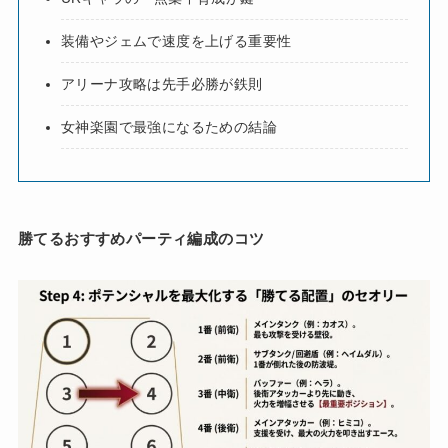
装備やジェムで速度を上げる重要性
アリーナ攻略は先手必勝が鉄則
女神楽園で最強になるための結論
勝てるおすすめパーティ編成のコツ