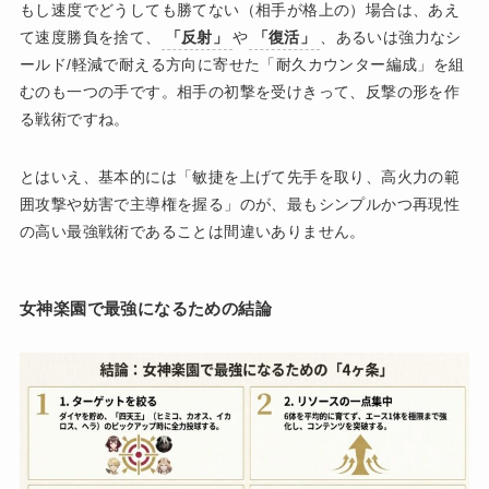
もし速度でどうしても勝てない（相手が格上の）場合は、あえ
て速度勝負を捨て、
「反射」
や
「復活」
、あるいは強力なシ
ールド/軽減で耐える方向に寄せた「耐久カウンター編成」を組
むのも一つの手です。相手の初撃を受けきって、反撃の形を作
る戦術ですね。
とはいえ、基本的には「敏捷を上げて先手を取り、高火力の範
囲攻撃や妨害で主導権を握る」のが、最もシンプルかつ再現性
の高い最強戦術であることは間違いありません。
女神楽園で最強になるための結論