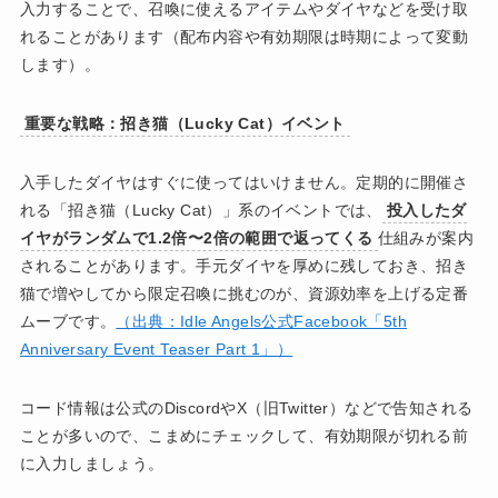
入力することで、召喚に使えるアイテムやダイヤなどを受け取
れることがあります（配布内容や有効期限は時期によって変動
します）。
重要な戦略：招き猫（Lucky Cat）イベント
入手したダイヤはすぐに使ってはいけません。定期的に開催さ
れる「招き猫（Lucky Cat）」系のイベントでは、
投入したダ
イヤがランダムで1.2倍〜2倍の範囲で返ってくる
仕組みが案内
されることがあります。手元ダイヤを厚めに残しておき、招き
猫で増やしてから限定召喚に挑むのが、資源効率を上げる定番
ムーブです。
（出典：Idle Angels公式Facebook「5th
Anniversary Event Teaser Part 1」）
コード情報は公式のDiscordやX（旧Twitter）などで告知される
ことが多いので、こまめにチェックして、有効期限が切れる前
に入力しましょう。