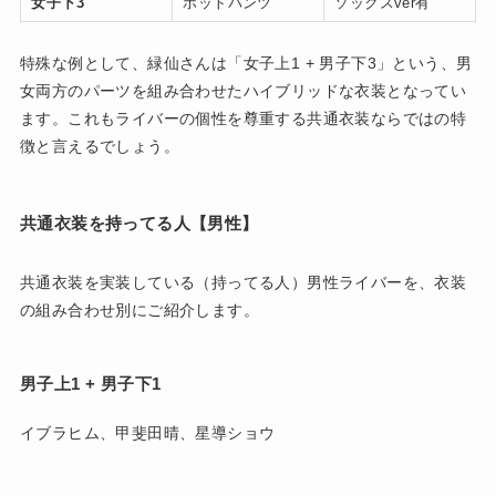
女子下3
ホットパンツ
ソックスver有
特殊な例として、緑仙さんは「女子上1 + 男子下3」という、男
女両方のパーツを組み合わせたハイブリッドな衣装となってい
ます。これもライバーの個性を尊重する共通衣装ならではの特
徴と言えるでしょう。
共通衣装を持ってる人【男性】
共通衣装を実装している（持ってる人）男性ライバーを、衣装
の組み合わせ別にご紹介します。
男子上1 + 男子下1
イブラヒム、甲斐田晴、星導ショウ