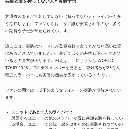
共通衣装を持ってない人と実装予想
共通衣装をまだ実装していない（持ってない人）ライバーも多
く存在します。ファンからは、次に誰が実装されるのか、多く
の期待や予想が寄せられています。
過去には、実装のハードルが登録者数で言うとかなり高い位置
にあるとされていましたが、最近ではその基準も下がってきて
いるとの見方があります。例えば、「にじさんじ WORLD
TOUR 2025」での実装メンバーを見ると、登録者数が25万人
程度のライバーにも実装の機会が広がっているようです。
ファンの間では、以下のようなライバーの実装が期待されてい
ます。
ユニットであと一人のライバー：
所属するユニットの他のメンバーが既に共通衣装を持ってい
る場合、ユニットでの統一感を出すために実装されやすいの