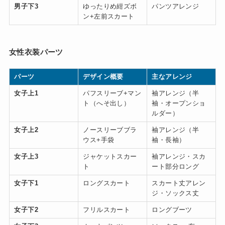
男子下3
ゆったりめ紺ズボ
パンツアレンジ
ン+左前スカート
女性衣装パーツ
パーツ
デザイン概要
主なアレンジ
女子上1
パフスリーブ+マン
袖アレンジ（半
ト（へそ出し）
袖・オープンショ
ルダー）
女子上2
ノースリーブブラ
袖アレンジ（半
ウス+手袋
袖・長袖）
女子上3
ジャケットスカー
袖アレンジ・スカ
ト
ート部分ロング
女子下1
ロングスカート
スカート丈アレン
ジ・ソックス丈
女子下2
フリルスカート
ロングブーツ