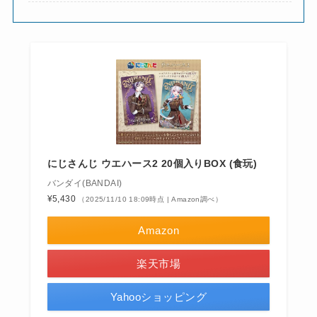
にじさんじ ウエハース2 20個入りBOX (食玩)
バンダイ(BANDAI)
¥5,430
（2025/11/10 18:09時点 | Amazon調べ）
Amazon
楽天市場
Yahooショッピング