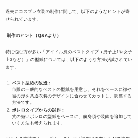
過去にコスプレ衣装の制作に関して、以下のようなヒントが寄
せられています。
制作のヒント（Q&Aより）
特に悩む方が多い「アイドル風のベストタイプ（男子上1や女子
上3など）」の型紙については、以下のような方法が試されてい
ます。
ベスト型紙の改造：
市販の一般的なベストの型紙を用意し、それをベースに襟や
裾の形を共通衣装のデザインに合わせてカットし、調整する
方法です。
ボレロタイプからの試作：
丈の短いボレロの型紙をベースに、前身頃や装飾を追加して
いく方法も考えられます。