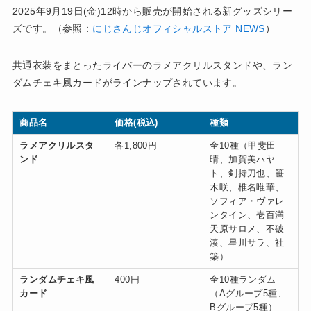
2025年9月19日(金)12時から販売が開始される新グッズシリー
ズです。（参照：
にじさんじオフィシャルストア NEWS
）
共通衣装をまとったライバーのラメアクリルスタンドや、ラン
ダムチェキ風カードがラインナップされています。
商品名
価格(税込)
種類
ラメアクリルスタ
各1,800円
全10種（甲斐田
ンド
晴、加賀美ハヤ
ト、剣持刀也、笹
木咲、椎名唯華、
ソフィア・ヴァレ
ンタイン、壱百満
天原サロメ、不破
湊、星川サラ、社
築）
ランダムチェキ風
400円
全10種ランダム
カード
（Aグループ5種、
Bグループ5種）