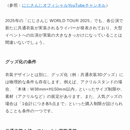
（参照：
にじさんじオフィシャルYouTubeチャンネル
）
2025年の「にじさんじ WORLD TOUR 2025」でも、各公演で
新たに共通衣装が実装されるライバーが発表されており、大型
イベントへの出演が実装の大きなきっかけになっていることは
間違いないでしょう。
グッズ化の条件
衣装デザインとは別に、グッズ化（例：共通衣装3Dグッズ）に
は物理的な条件も存在します。例えば、アクリルスタンドの場
合、「本体：W38mm×H150mm以内」といったサイズ制限や、
素材（アクリルなど）の規定があります。また、人気グッズの
場合は「1会計につき各5点まで」といった購入制限が設けられ
ることも条件の一つです。