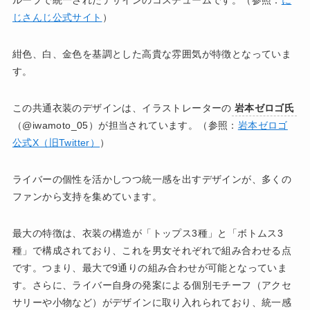
じさんじ公式サイト
）
紺色、白、金色を基調とした高貴な雰囲気が特徴となっていま
す。
この共通衣装のデザインは、イラストレーターの
岩本ゼロゴ氏
（@iwamoto_05）が担当されています。（参照：
岩本ゼロゴ
公式X（旧Twitter）
）
ライバーの個性を活かしつつ統一感を出すデザインが、多くの
ファンから支持を集めています。
最大の特徴は、衣装の構造が「トップス3種」と「ボトムス3
種」で構成されており、これを男女それぞれで組み合わせる点
です。つまり、最大で9通りの組み合わせが可能となっていま
す。さらに、ライバー自身の発案による個別モチーフ（アクセ
サリーや小物など）がデザインに取り入れられており、統一感