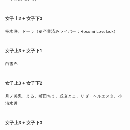
女子上2 + 女子下3
笹木咲、ドーラ（※卒業済みライバー：Rosemi Lovelock）
女子上3 + 女子下1
白雪巴
女子上3 + 女子下2
月ノ美兎、える、町田ちま、戌亥とこ、リゼ・ヘルエスタ、小
清水透
女子上3 + 女子下3