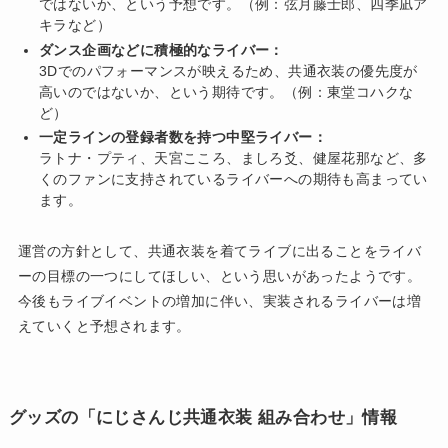
ではないか、という予想です。（例：弦月藤士郎、四季凪ア
キラなど）
ダンス企画などに積極的なライバー：
3Dでのパフォーマンスが映えるため、共通衣装の優先度が
高いのではないか、という期待です。（例：東堂コハクな
ど）
一定ラインの登録者数を持つ中堅ライバー：
ラトナ・プティ、天宮こころ、ましろ爻、健屋花那など、多
くのファンに支持されているライバーへの期待も高まってい
ます。
運営の方針として、共通衣装を着てライブに出ることをライバ
ーの目標の一つにしてほしい、という思いがあったようです。
今後もライブイベントの増加に伴い、実装されるライバーは増
えていくと予想されます。
グッズの「にじさんじ共通衣装 組み合わせ」情報