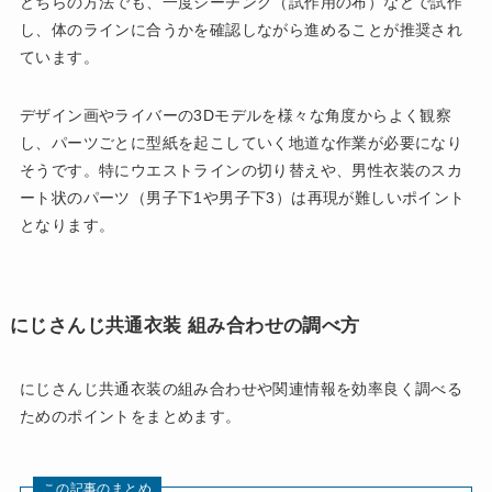
どちらの方法でも、一度シーチング（試作用の布）などで試作
し、体のラインに合うかを確認しながら進めることが推奨され
ています。
デザイン画やライバーの3Dモデルを様々な角度からよく観察
し、パーツごとに型紙を起こしていく地道な作業が必要になり
そうです。特にウエストラインの切り替えや、男性衣装のスカ
ート状のパーツ（男子下1や男子下3）は再現が難しいポイント
となります。
にじさんじ共通衣装 組み合わせの調べ方
にじさんじ共通衣装の組み合わせや関連情報を効率良く調べる
ためのポイントをまとめます。
この記事のまとめ