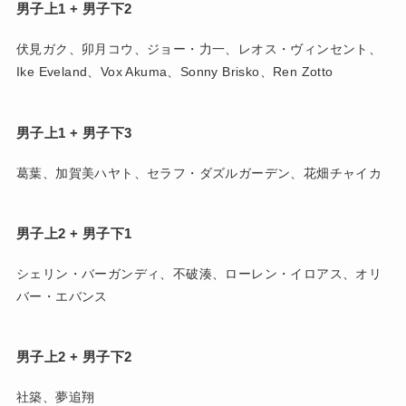
男子上1 + 男子下2
伏見ガク、卯月コウ、ジョー・力一、レオス・ヴィンセント、
Ike Eveland、Vox Akuma、Sonny Brisko、Ren Zotto
男子上1 + 男子下3
葛葉、加賀美ハヤト、セラフ・ダズルガーデン、花畑チャイカ
男子上2 + 男子下1
シェリン・バーガンディ、不破湊、ローレン・イロアス、オリ
バー・エバンス
男子上2 + 男子下2
社築、夢追翔