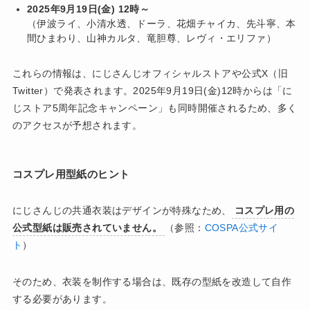
2025年9月19日(金) 12時～
（伊波ライ、小清水透、ドーラ、花畑チャイカ、先斗寧、本
間ひまわり、山神カルタ、竜胆尊、レヴィ・エリファ）
これらの情報は、にじさんじオフィシャルストアや公式X（旧
Twitter）で発表されます。2025年9月19日(金)12時からは「に
じストア5周年記念キャンペーン」も同時開催されるため、多く
のアクセスが予想されます。
コスプレ用型紙のヒント
にじさんじの共通衣装はデザインが特殊なため、
コスプレ用の
公式型紙は販売されていません。
（参照：
COSPA公式サイ
ト
）
そのため、衣装を制作する場合は、既存の型紙を改造して自作
する必要があります。