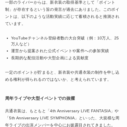
一部のライバーからは、新衣装の取得基準として「ポイント
制」が存在するという旨の発言が過去にありました。このポイ
ントは、以下のような活動実績に応じて蓄積されると推測され
ています。
YouTubeチャンネル登録者数の大台突破（例：10万人、25
万人など）
運営から提案された公式イベントや案件への参加実績
長期的な配信活動や大型企画による貢献度
一定のポイントが貯まると、新衣装や共通衣装の制作を申し込
める権利が得られるのではないか、と考えられています。
周年ライブや大型イベントでの抜擢
共通衣装は、もともと「4th Anniversary LIVE FANTASIA」や
「5th Anniversary LIVE SYMPHONIA」といった、大規模な周
年ライブの出演メンバーを中心にお披露目されてきました。