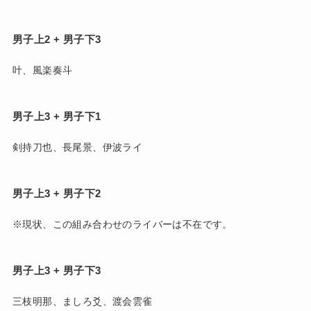
男子上2 + 男子下3
叶、風楽奏斗
男子上3 + 男子下1
剣持刀也、長尾景、伊波ライ
男子上3 + 男子下2
※現状、この組み合わせのライバーは不在です。
男子上3 + 男子下3
三枝明那、ましろ爻、渡会雲雀