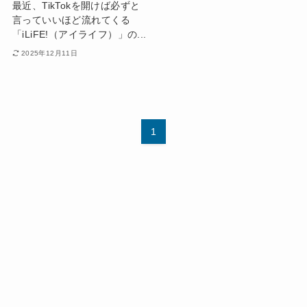
最近、TikTokを開けば必ずと
言っていいほど流れてくる
「iLiFE!（アイライフ）」の...
2025年12月11日
1