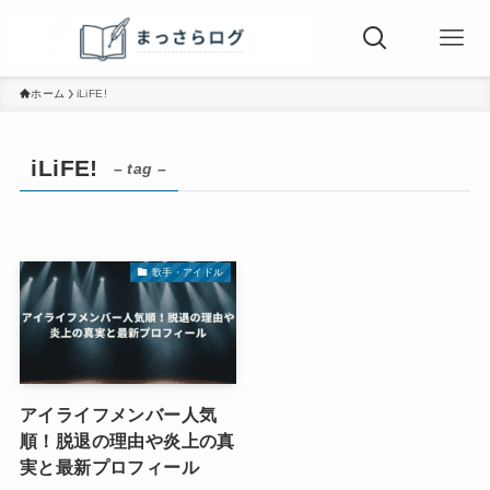
ホーム
iLiFE!
iLiFE!
– tag –
歌手・アイドル
アイライフメンバー人気
順！脱退の理由や炎上の真
実と最新プロフィール