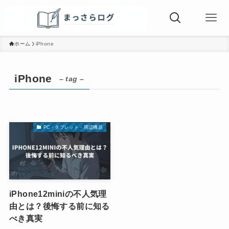
ホーム
iPhone
iPhone
– tag –
PC・タブレット・周辺機器
iPhone12miniの不人気理
由とは？後悔する前に知る
べき真実