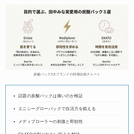
炭酸パック3大ブランドの特徴比較チャート
話題の炭酸パックは痛いのか検証
エニシーグローパックで自活力を鍛える
メディプローラーの刺激と即効性