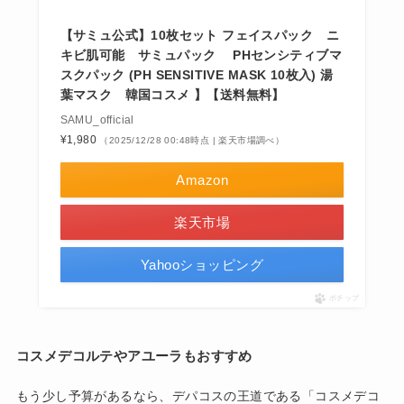
【サミュ公式】10枚セット フェイスパック ニ
キビ肌可能 サミュパック PHセンシティブマ
スクパック (PH SENSITIVE MASK 10枚入) 湯
葉マスク 韓国コスメ 】【送料無料】
SAMU_official
¥1,980
（2025/12/28 00:48時点 | 楽天市場調べ）
Amazon
楽天市場
Yahooショッピング
ポチップ
コスメデコルテやアユーラもおすすめ
もう少し予算があるなら、デパコスの王道である「コスメデコ