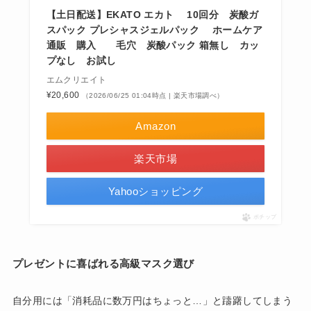
【土日配送】EKATO エカト 10回分 炭酸ガ
スパック プレシャスジェルパック ホームケア
通販 購入 毛穴 炭酸パック 箱無し カッ
プなし お試し
エムクリエイト
¥20,600
（2026/06/25 01:04時点 | 楽天市場調べ）
Amazon
楽天市場
Yahooショッピング
ポチップ
プレゼントに喜ばれる高級マスク選び
自分用には「消耗品に数万円はちょっと…」と躊躇してしまう