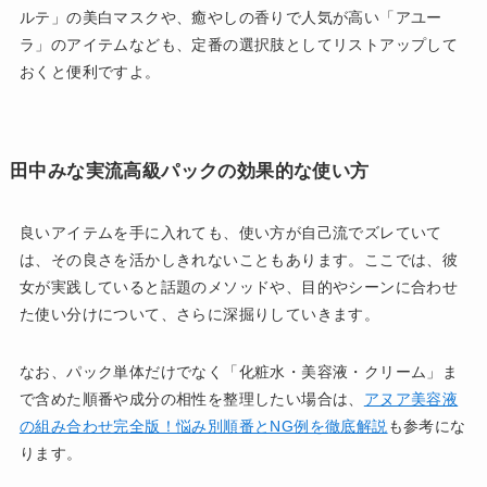
ルテ」の美白マスクや、癒やしの香りで人気が高い「アユー
ラ」のアイテムなども、定番の選択肢としてリストアップして
おくと便利ですよ。
田中みな実流高級パックの効果的な使い方
良いアイテムを手に入れても、使い方が自己流でズレていて
は、その良さを活かしきれないこともあります。ここでは、彼
女が実践していると話題のメソッドや、目的やシーンに合わせ
た使い分けについて、さらに深掘りしていきます。
なお、パック単体だけでなく「化粧水・美容液・クリーム」ま
で含めた順番や成分の相性を整理したい場合は、
アヌア美容液
の組み合わせ完全版！悩み別順番とNG例を徹底解説
も参考にな
ります。