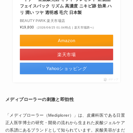
フェイスパック リズム 高濃度 ニキビ跡 効果 ハ
リ 潤い ツヤ 透明感 毛穴 日本製
BEAUTY PARK 楽天市場店
¥19,800
（2026/06/25 01:04時点 | 楽天市場調べ）
Amazon
楽天市場
Yahooショッピング
ポチップ
メディプローラーの刺激と即効性
「メディプローラー（Mediplorer）」は、皮膚科医である日置
正人医学博士の研究・開発の流れから生まれた炭酸ジェルケア
の系譜にあるブランドとして知られています。炭酸美容がまだ