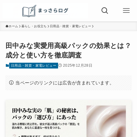
ホーム
暮らし・お役立ち
日用品・雑貨・家電レビュー
田中みな実愛用高級パックの効果とは？
成分と使い方を徹底調査
2025年12月28日
日用品・雑貨・家電レビュー
当ページのリンクには広告が含まれています。