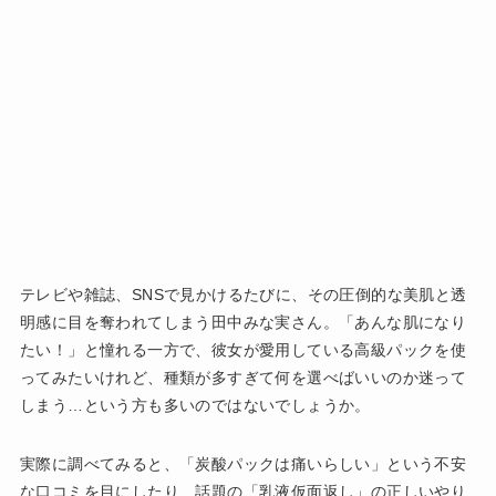
テレビや雑誌、SNSで見かけるたびに、その圧倒的な美肌と透
明感に目を奪われてしまう田中みな実さん。「あんな肌になり
たい！」と憧れる一方で、彼女が愛用している高級パックを使
ってみたいけれど、種類が多すぎて何を選べばいいのか迷って
しまう…という方も多いのではないでしょうか。
実際に調べてみると、「炭酸パックは痛いらしい」という不安
な口コミを目にしたり、話題の「乳液仮面返し」の正しいやり