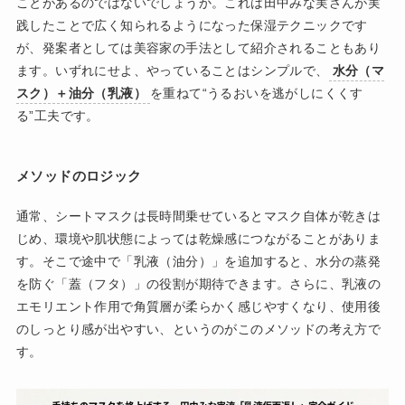
ことがあるのではないでしょうか。これは田中みな実さんが実
践したことで広く知られるようになった保湿テクニックです
が、発案者としては美容家の手法として紹介されることもあり
ます。いずれにせよ、やっていることはシンプルで、
水分（マ
スク）＋油分（乳液）
を重ねて“うるおいを逃がしにくくす
る”工夫です。
メソッドのロジック
通常、シートマスクは長時間乗せているとマスク自体が乾きは
じめ、環境や肌状態によっては乾燥感につながることがありま
す。そこで途中で「乳液（油分）」を追加すると、水分の蒸発
を防ぐ「蓋（フタ）」の役割が期待できます。さらに、乳液の
エモリエント作用で角質層が柔らかく感じやすくなり、使用後
のしっとり感が出やすい、というのがこのメソッドの考え方で
す。