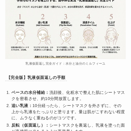
乳液仮面返し完全ガイド：水分と油分のミルフィーユ
【完全版】乳液仮面返しの手順
ベースの水分補給：
洗顔後、化粧水で整えた肌にシートマス
クを密着させ、約10分間放置します。
追い乳液：
10分経ったら、シートマスクを外さずに、その
上から乳液をたっぷりと塗ります。量は肌がこすれない程度
に、ムラなく重ねるのがコツです。
反転（仮面返し）：
シートマスクを裏返し、乳液を塗った面