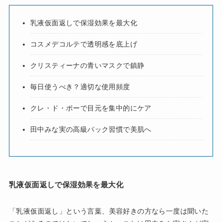
乳液仮面返しで保湿効果を最大化
コスメデコルテで透明感を底上げ
クリスティーナの青いマスクで鎮静
毎日使うべき？適切な使用頻度
クレ・ド・ポーで目元を集中的にケア
田中みな実の高級パック習慣で美肌へ
乳液仮面返しで保湿効果を最大化
「乳液仮面返し」という言葉、美容好きの方なら一度は聞いた