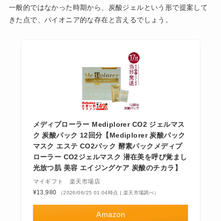
一般的ではなかった時期から、炭酸ジェルという形で提案して
きた点で、パイオニア的な存在と言えるでしょう。
メディプローラー Mediplorer CO2 ジェルマス
ク 炭酸パック 12回分【Mediplorer 炭酸パック
マスク エステ CO2パック 酵素パックメディプ
ローラー CO2ジェルマスク 潜在美を呼び覚まし
光放つ肌 美容 エイジングケア 炭酸のチカラ】
マイギフト 楽天市場店
¥13,980
（2026/06/25 01:04時点 | 楽天市場調べ）
Amazon