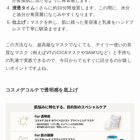
が直接肌に当たるように再装着します。
浸透タイム：
さらに約10分間放置します。この間に、水分
と油分が角質層になじみやすくなります。
仕上げ：
マスクを外し、肌に残った美容液と乳液をハンドプ
レスで丁寧に馴染ませます。
この方法なら、超高級なマスクでなくても、デイリー使いの良
質なマスク（例えばVTのCICAマスクやSAM’Uなど）と手持ち
の乳液で実践できるので、今日からでもすぐに試せるのが嬉し
いポイントですよね。
コスメデコルテで透明感を底上げ