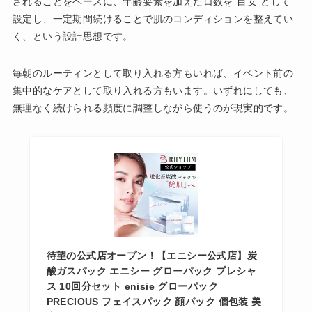
されることをベースに、年齢要素を加えた日数を“目安”として
設定し、一定期間続けることで肌のコンディションを整えてい
く、という設計思想です。
毎朝のルーティンとして取り入れる方もいれば、イベント前の
集中的なケアとして取り入れる方もいます。いずれにしても、
無理なく続けられる頻度に調整しながら使うのが現実的です。
待望の公式店オープン！【エニシー公式店】炭
酸ガスパック エニシー グローパック プレシャ
ス 10回分セット enisie グローパック
PRECIOUS フェイスパック 顔パック 個包装 美