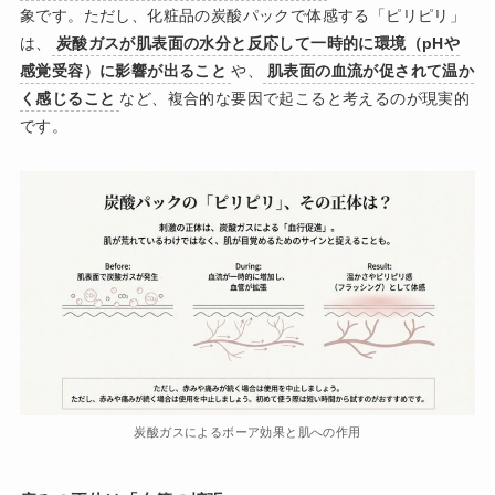
象です。ただし、化粧品の炭酸パックで体感する「ピリピリ」
は、
炭酸ガスが肌表面の水分と反応して一時的に環境（pHや
感覚受容）に影響が出ること
や、
肌表面の血流が促されて温か
く感じること
など、複合的な要因で起こると考えるのが現実的
です。
炭酸ガスによるボーア効果と肌への作用