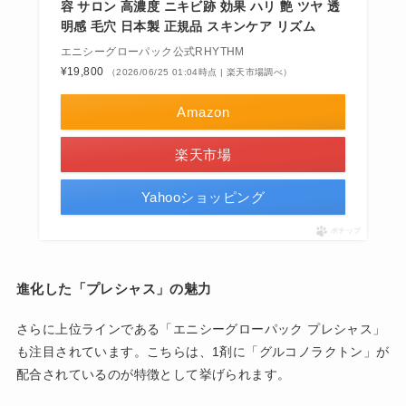
容 サロン 高濃度 ニキビ跡 効果 ハリ 艶 ツヤ 透
明感 毛穴 日本製 正規品 スキンケア リズム
エニシーグローパック公式RHYTHM
¥19,800
（2026/06/25 01:04時点 | 楽天市場調べ）
Amazon
楽天市場
Yahooショッピング
ポチップ
進化した「プレシャス」の魅力
さらに上位ラインである「エニシーグローパック プレシャス」
も注目されています。こちらは、1剤に「グルコノラクトン」が
配合されているのが特徴として挙げられます。