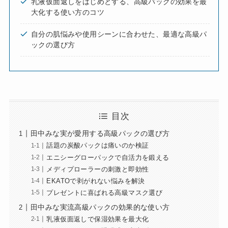
乳液仮面返しをはじめとする、高級パックの効果を最
大化する使い方のコツ
自分の肌悩みや使用シーンに合わせた、最適な高級パ
ックの選び方
目次
田中みな実が愛用する高級パックの選び方
話題の炭酸パックは痛いのか検証
エニシーグローパックで自活力を鍛える
メディプローラーの刺激と即効性
EKATOで剥がれない悩みを解決
プレゼントに喜ばれる高級マスク選び
田中みな実流高級パックの効果的な使い方
乳液仮面返しで保湿効果を最大化