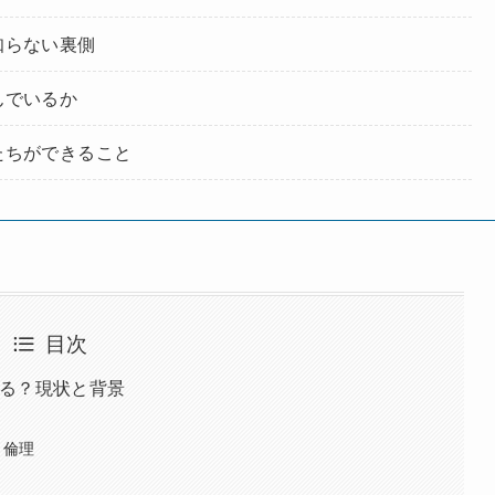
知らない裏側
んでいるか
たちができること
目次
る？現状と背景
う倫理