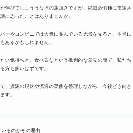
手が伸びてしまううなぎの蒲焼きですが、絶滅危惧種に指定さ
思議に思ったことはありませんか。
ーパーやコンビニでは大量に並んでいる光景を見ると、本当に
ともあるかもしれません。
りたい気持ちと、食べるなという批判的な意見の間で、私たち
いる方も多いはずです。
いて、資源の現状や流通の裏側を整理しながら、今後どう向き
います。
ているのかその理由