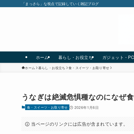
「まっさら」な視点で記録していく雑記ブログ
ホーム
暮らし・お役立ち
ガジェット・P
ホーム
暮らし・お役立ち
食・スイーツ・お取り寄せ
うなぎは絶滅危惧種なのになぜ食
食・スイーツ・お取り寄せ
2026年1月6日
当ページのリンクには広告が含まれています。