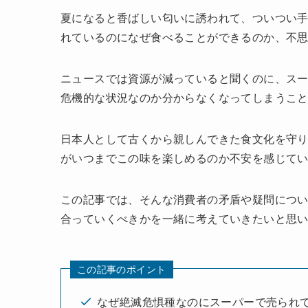
夏になると香ばしい匂いに誘われて、ついつい
れているのになぜ食べることができるのか、不
ニュースでは資源が減っていると聞くのに、ス
危機的な状況なのか分からなくなってしまうこ
日本人として古くから親しんできた食文化を守
がいつまでこの味を楽しめるのか不安を感じて
この記事では、そんな消費者の矛盾や疑問につ
合っていくべきかを一緒に考えていきたいと思
この記事のポイント
なぜ絶滅危惧種なのにスーパーで売られ