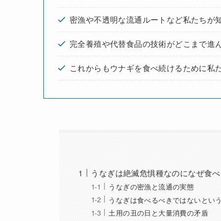
密漁や不透明な流通ルートなど私たちが
完全養殖や代替食品の技術がどこまで進
これからもウナギを食べ続けるために私
うなぎは絶滅危惧種なのになぜ食べ
うなぎの密漁と流通の実態
うなぎは食べるべきではないとい
土用の丑の日と大量消費の矛盾