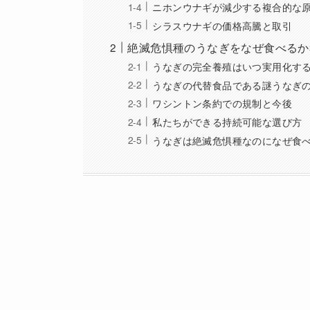
ニホンウナギが減少する複合的な
シラスウナギの価格高騰と取引
絶滅危惧種のうなぎをなぜ食べるか
うなぎの完全養殖はいつ実用化す
うなぎの代替食品である謎うなぎ
ワシントン条約での規制と今後
私たちができる持続可能な選び方
うなぎは絶滅危惧種なのになぜ食