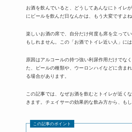
お酒を飲んでいると、どうしてあんなにトイレ
にビールを飲んだ日なんかは、もう大変ですよ
楽しいお酒の席で、自分だけ何度も席を立って
もしれません。この「お酒でトイレ近い人」に
原因はアルコールの持つ強い利尿作用だけでな
た、ビールの種類や、ウーロンハイなどに含ま
る場合があります。
この記事では、なぜお酒を飲むとトイレが近く
きます。チェイサーの効果的な飲み方から、も
この記事のポイント