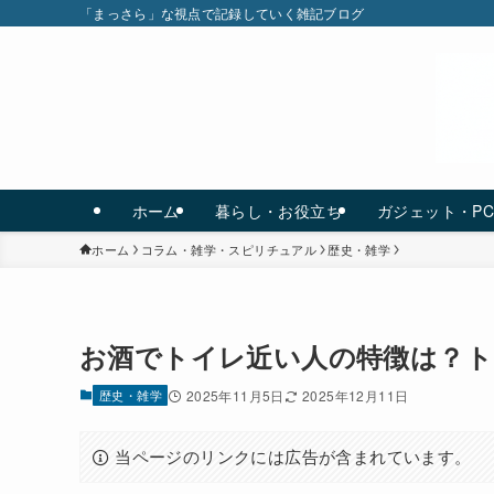
「まっさら」な視点で記録していく雑記ブログ
ホーム
暮らし・お役立ち
ガジェット・P
ホーム
コラム・雑学・スピリチュアル
歴史・雑学
お酒でトイレ近い人の特徴は？ト
歴史・雑学
2025年11月5日
2025年12月11日
当ページのリンクには広告が含まれています。