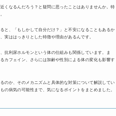
が近くなるんだろう？と疑問に思ったことはありませんか。特
ね。
いると、「もしかして自分だけ？」と不安になることもあるか
は、実ははっきりとした特徴や理由があるんです。
く、抗利尿ホルモンという体の仕組みも関係しています。ま
れるカフェイン、さらには加齢や性別による体の変化も影響す
なるのか、そのメカニズムと具体的な対策について解説してい
しもの病気の可能性まで、気になるポイントをまとめました。