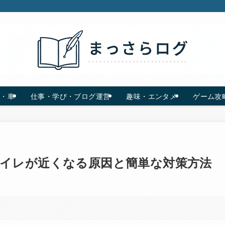
C・車
仕事・学び・ブログ運営
趣味・エンタメ
ゲーム攻
イレが近くなる原因と簡単な対策方法