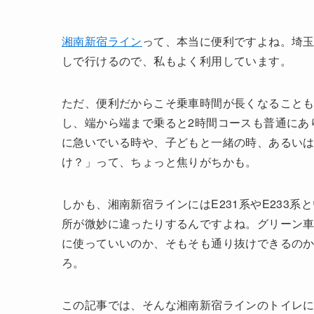
湘南新宿ライン
って、本当に便利ですよね。埼
しで行けるので、私もよく利用しています。
ただ、便利だからこそ乗車時間が長くなることも
し、端から端まで乗ると2時間コースも普通にあ
に急いでいる時や、子どもと一緒の時、あるい
け？」って、ちょっと焦りがちかも。
しかも、湘南新宿ラインにはE231系やE233
所が微妙に違ったりするんですよね。グリーン
に使っていいのか、そもそも通り抜けできるの
ろ。
この記事では、そんな湘南新宿ラインのトイレ