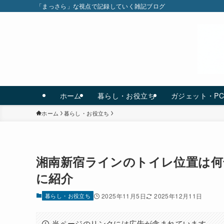
「まっさら」な視点で記録していく雑記ブログ
ホーム
暮らし・お役立ち
ガジェット・P
ホーム
暮らし・お役立ち
湘南新宿ラインのトイレ位置は何号
に紹介
暮らし・お役立ち
2025年11月5日
2025年12月11日
当ページのリンクには広告が含まれています。