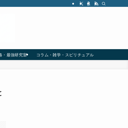
略・最強研究室
コラム・雑学・スピリチュアル
と