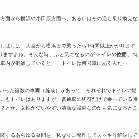
玉方面から横浜や小田原方面へ、あるいはその逆も乗り換えな
しばしば。大宮から横浜まで乗ったら1時間以上かかります
りますよね。そんな時、ふと気になるのが
トイレの位置
。特
は車内が混雑していると、「トイレは何号車にあるんだっ
系といった複数の車両（編成）があって、それぞれでトイレの場
車にもトイレはありますが、普通車の切符だけで乗っている時
か？とか、女性が使いやすい清潔な設備なのかも気になるとこ
に関するあらゆる疑問を、私なりに整理してスッキリ解決して