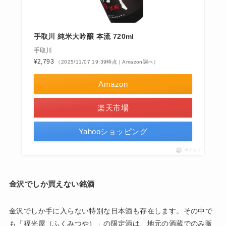
手取川 純米大吟醸 本流 720ml
手取川
¥2,793
（2025/11/07 19:39時点 | Amazon調べ）
Amazon
楽天市場
Yahooショッピング
ポチップ
金沢でしか買えない銘酒
金沢でしか手に入らない特別な日本酒も存在します。その中で
も「福光屋（ふくみつや）」の限定酒は、地元の酒蔵でのみ販