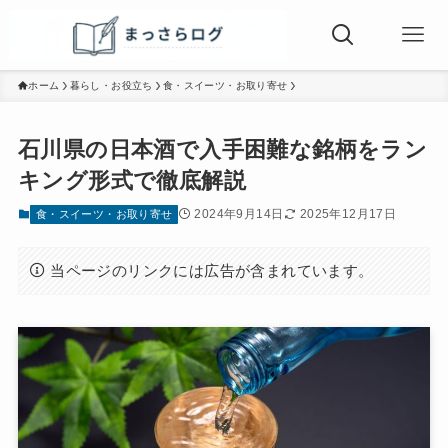
ホーム
暮らし・お役立ち
食・スイーツ・お取り寄せ
石川県の日本酒で入手困難な銘柄をラン
キング形式で徹底解説
2024年9月14日
2025年12月17日
食・スイーツ・お取り寄せ
当ページのリンクには広告が含まれています。