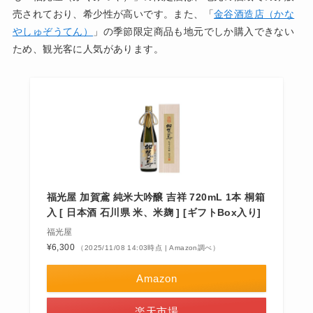
売されており、希少性が高いです。また、「
金谷酒造店（かな
やしゅぞうてん）
」の季節限定商品も地元でしか購入できない
ため、観光客に人気があります。
福光屋 加賀鳶 純米大吟醸 吉祥 720mL 1本 桐箱
入 [ 日本酒 石川県 米、米麹 ] [ギフトBox入り]
福光屋
¥6,300
（2025/11/08 14:03時点 | Amazon調べ）
Amazon
楽天市場