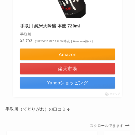
手取川 純米大吟醸 本流 720ml
手取川
¥2,793
（2025/11/07 19:39時点 | Amazon調べ）
Amazon
楽天市場
Yahooショッピング
ポチップ
手取川（てどりがわ）の口コミ
スクロールできます