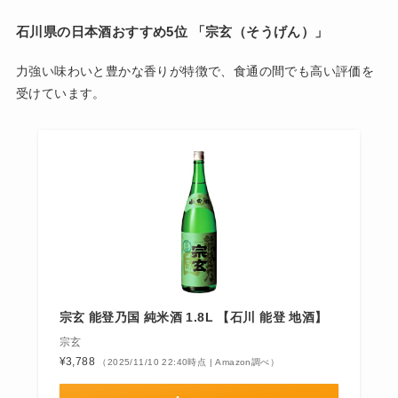
石川県の日本酒おすすめ5位 「
宗玄（そうげん）」
力強い味わいと豊かな香りが特徴で、食通の間でも高い評価を
受けています。
宗玄 能登乃国 純米酒 1.8L 【石川 能登 地酒】
宗玄
¥3,788
（2025/11/10 22:40時点 | Amazon調べ）