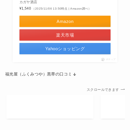
カガヤ酒店
¥1,540
（2025/11/06 13:50時点 | Amazon調べ）
Amazon
楽天市場
Yahooショッピング
ポチップ
福光屋（ふくみつや）黒帯の口コミ
スクロールできます