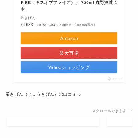
FIRE（キスオブファイア）」 750ml 鹿野酒造 1
本
常きげん
¥4,683
（2025/11/04 11:18時点 | Amazon調べ）
Amazon
楽天市場
Yahooショッピング
ポチップ
常きげん（じょうきげん）の口コミ
スクロールできます