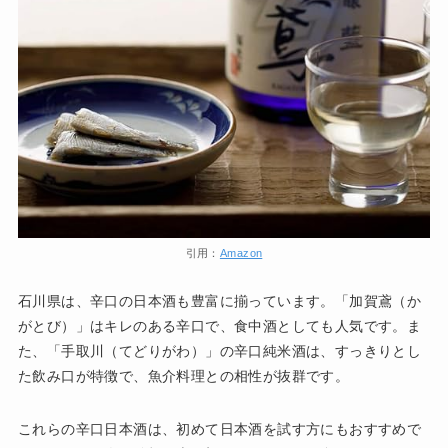
引用：
Amazon
石川県は、辛口の日本酒も豊富に揃っています。「加賀鳶（か
がとび）」はキレのある辛口で、食中酒としても人気です。ま
た、「手取川（てどりがわ）」の辛口純米酒は、すっきりとし
た飲み口が特徴で、魚介料理との相性が抜群です。
これらの辛口日本酒は、初めて日本酒を試す方にもおすすめで