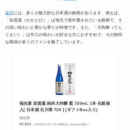
金沢
には、多くの魅力的な日本酒の銘柄があります。例えば、
「加賀鳶（かがとび）」は地元で長年愛されている銘柄で、そ
の深い味わいと豊かな香りが特徴です。また、「天狗舞（てん
ぐまい）」は辛口の味わいが好きな方におすすめで、その独特
な風味が多くのファンを魅了しています。
福光屋 加賀鳶 純米大吟醸 藍 720mL 1本 化粧箱
入[ 日本酒 石川県 720 ] [ギフトBox入り]
福光屋
¥2,694
（2025/11/07 19:39時点 | Amazon調べ）