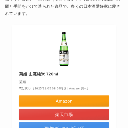
間と手間をかけて造られた逸品で、多くの日本酒愛好家に愛さ
れています。
菊姫 山廃純米 720ml
菊姫
¥2,100
（2025/11/05 08:04時点 | Amazon調べ）
Amazon
楽天市場
Yahooショッピング