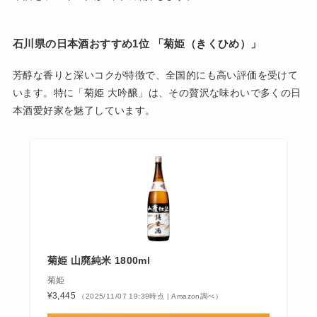
石川県の日本酒おすすめ1位 「
菊姫（きくひめ）」
芳醇な香りと深いコクが特徴で、全国的にも高い評価を受けて
います。特に「菊姫 大吟醸」は、その贅沢な味わいで多くの日
本酒愛好家を魅了しています。
菊姫 山廃純米 1800ml
菊姫
¥3,445
（2025/11/07 19:39時点 | Amazon調べ）