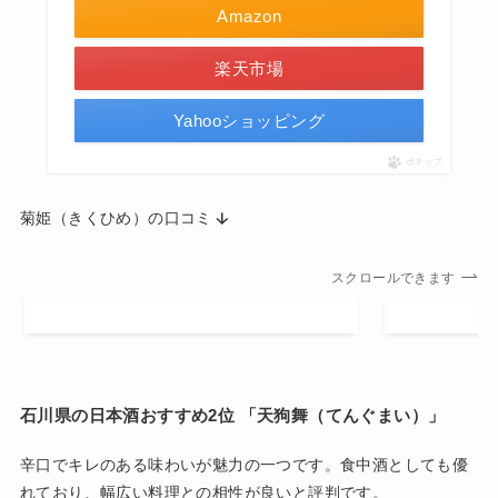
Amazon
楽天市場
Yahooショッピング
ポチップ
菊姫（きくひめ）の口コミ
スクロールできます
石川県の日本酒おすすめ2位 「
天狗舞（てんぐまい）」
辛口でキレのある味わいが魅力の一つです。食中酒としても優
れており、幅広い料理との相性が良いと評判です。