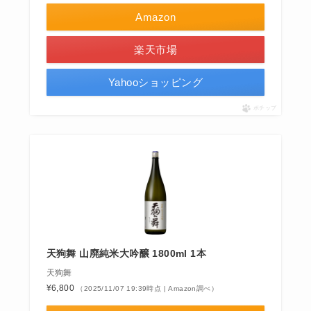
Amazon
楽天市場
Yahooショッピング
ポチップ
天狗舞 山廃純米大吟醸 1800ml 1本
天狗舞
¥6,800
（2025/11/07 19:39時点 | Amazon調べ）