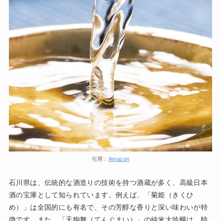
引用：
Amazon
石川県は、伝統的な酒造りの技術を持つ酒蔵が多く、高級日本
酒の宝庫として知られています。例えば、「菊姫（きくひ
め）」は全国的にも有名で、その芳醇な香りと深い味わいが特
徴です。また、「天狗舞（てんぐまい）」の純米大吟醸は、時