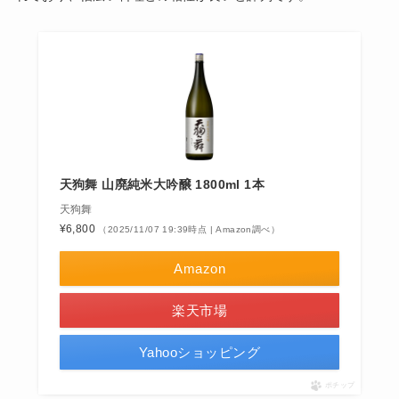
天狗舞 山廃純米大吟醸 1800ml 1本
天狗舞
¥6,800
（2025/11/07 19:39時点 | Amazon調べ）
Amazon
楽天市場
Yahooショッピング
ポチップ