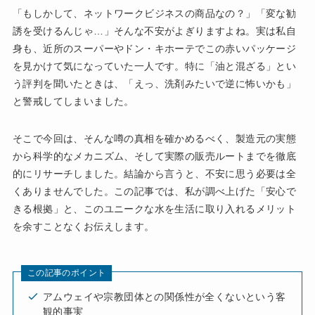
「もしかして、ネットワークビジネスの商品なの？」「変な勧
誘を受けるんじゃ…」そんな不安がよぎりますよね。実は私自
身も、近所のスーパーやドン・キホーテでこの赤いパッケージ
を見かけて気になっていた一人です。特に「油と混ざる」とい
う評判を聞いたときは、「えっ、洗剤みたいで逆に怖いかも」
と警戒してしまいました。
そこで今回は、そんな噂の真相を確かめるべく、製造元の実態
から科学的なメカニズム、そして実際の販売ルートまでを徹底
的にリサーチしました。結論から言うと、不安に思う必要は全
くありませんでした。この記事では、私が調べ上げた「安心で
きる根拠」と、このユニークな水を生活に取り入れるメリット
を余すことなくお伝えします。
この記事のポイント
アムウェイや宗教団体との関係性が全くないという客
観的事実