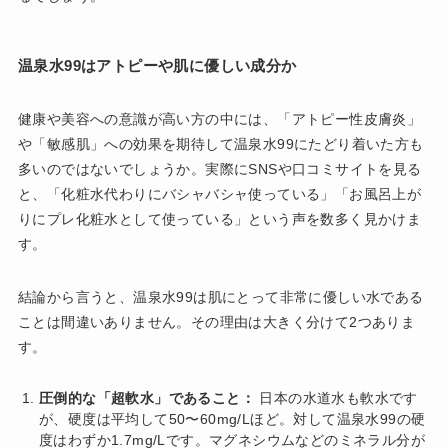
温泉水99はアトピーや肌に優しい成分か
健康や美容への意識が高い方の中には、「アトピー性皮膚炎」
や「敏感肌」への効果を期待して温泉水99にたどり着いた方も
多いのではないでしょうか。実際にSNSや口コミサイトを見る
と、「化粧水代わりにバシャバシャ使っている」「お風呂上が
りにプレ化粧水として使っている」という声を数多く見かけま
す。
結論から言うと、温泉水99は肌にとって非常に優しい水である
ことは間違いありません。その理由は大きく分けて2つありま
す。
圧倒的な「超軟水」であること：
日本の水道水も軟水です
が、硬度は平均して50〜60mg/Lほど。対して温泉水99の硬
度はわずか1.7mg/Lです。マグネシウムなどのミネラル分が