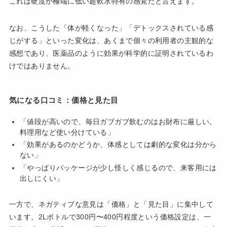
これは硬度が極端に低い超軟水特有の感覚だと言えます。
なお、こうした「体が軽くなった」「デトックスされている感
じがする」といった変化は、あくまで個々の利用者の主観的な
感想であり、医薬品のように効果が科学的に証明されているわ
けではありません。
気になる口コミ：価格と見た目
「値段が高いので、毎日ガブガブ飲むのはお財布に厳しい。
料理用など使い分けている」
「効果があるのかどうか、体感としては劇的な変化は分から
ない」
「やっぱりパッケージが少し怪しく感じるので、来客用には
出しにくい」
一方で、ネガティブな意見は「価格」と「見た目」に集中して
います。2Lボトルで300円〜400円程度という価格設定は、一