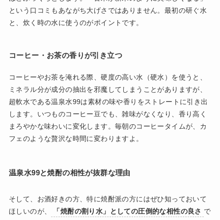
という口コミもあながち大げさではありません。最初の研ぐ水
と、炊く時の水に使うのがポイントです。
コーヒー・お茶の香りが引き立つ
コーヒーやお茶を淹れる際、硬度の高い水（硬水）を使うと、
ミネラル分が成分の抽出を邪魔してしまうことがありますが、
超軟水である温泉水99は素材の味や香りをストレートに引き出
します。いつものコーヒー豆でも、雑味がなくなり、香り高く
まろやかな味わいに変化します。毎朝のコーヒータイムが、カ
フェのような贅沢な時間に変わりますよ。
温泉水99と焼酎の相性が抜群な理由
そして、お酒好きの方、特に焼酎派の方にはぜひ知っておいて
ほしいのが、
「焼酎の割り水」としての圧倒的な相性の良さ
で