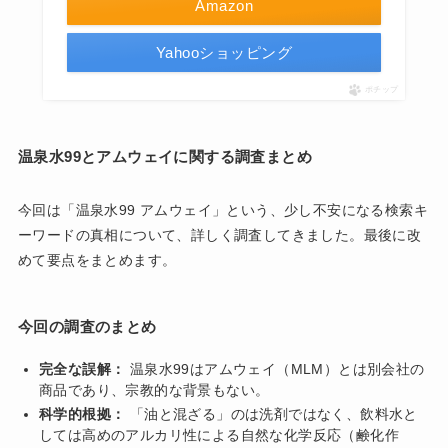
Amazon
Yahooショッピング
ポチップ
温泉水99とアムウェイに関する調査まとめ
今回は「温泉水99 アムウェイ」という、少し不安になる検索キ
ーワードの真相について、詳しく調査してきました。最後に改
めて要点をまとめます。
今回の調査のまとめ
完全な誤解：
温泉水99はアムウェイ（MLM）とは別会社の
商品であり、宗教的な背景もない。
科学的根拠：
「油と混ざる」のは洗剤ではなく、飲料水と
しては高めのアルカリ性による自然な化学反応（鹸化作