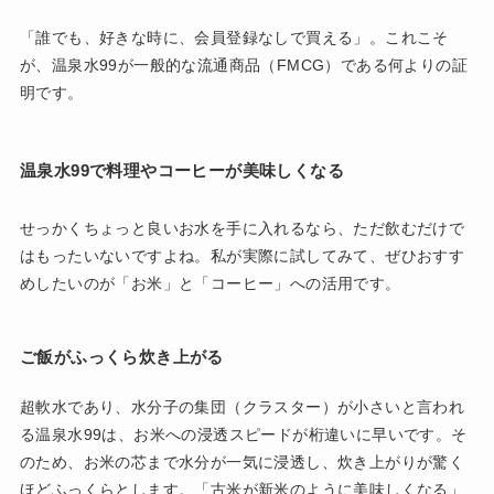
「誰でも、好きな時に、会員登録なしで買える」。これこそ
が、温泉水99が一般的な流通商品（FMCG）である何よりの証
明です。
温泉水99で料理やコーヒーが美味しくなる
せっかくちょっと良いお水を手に入れるなら、ただ飲むだけで
はもったいないですよね。私が実際に試してみて、ぜひおすす
めしたいのが「お米」と「コーヒー」への活用です。
ご飯がふっくら炊き上がる
超軟水であり、水分子の集団（クラスター）が小さいと言われ
る温泉水99は、お米への浸透スピードが桁違いに早いです。そ
のため、お米の芯まで水分が一気に浸透し、炊き上がりが驚く
ほどふっくらとします。「古米が新米のように美味しくなる」