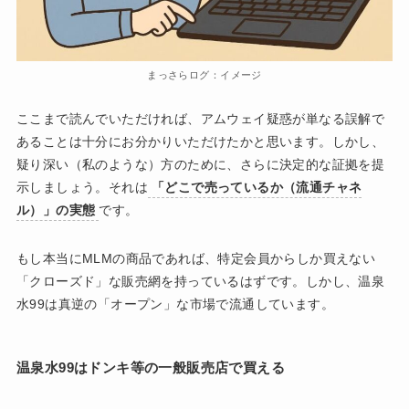
まっさらログ：イメージ
ここまで読んでいただければ、アムウェイ疑惑が単なる誤解で
あることは十分にお分かりいただけたかと思います。しかし、
疑り深い（私のような）方のために、さらに決定的な証拠を提
示しましょう。それは
「どこで売っているか（流通チャネ
ル）」の実態
です。
もし本当にMLMの商品であれば、特定会員からしか買えない
「クローズド」な販売網を持っているはずです。しかし、温泉
水99は真逆の「オープン」な市場で流通しています。
温泉水99はドンキ等の一般販売店で買える