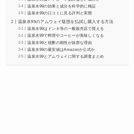
温泉水99の効果と成分を科学的に検証
温泉水99の口コミに見る評判と実態
温泉水99のアムウェイ疑惑を払拭し購入する方法
温泉水99はドンキ等の一般販売店で買える
温泉水99で料理やコーヒーが美味しくなる
温泉水99と焼酎の相性が抜群な理由
温泉水99の最安値はAmazonか公式か
温泉水99とアムウェイに関する調査まとめ