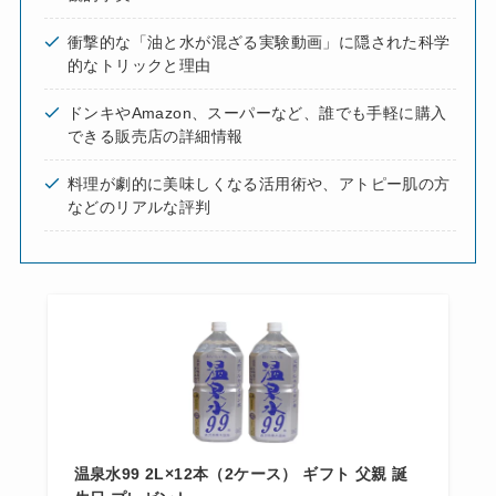
衝撃的な「油と水が混ざる実験動画」に隠された科学
的なトリックと理由
ドンキやAmazon、スーパーなど、誰でも手軽に購入
できる販売店の詳細情報
料理が劇的に美味しくなる活用術や、アトピー肌の方
などのリアルな評判
温泉水99 2L×12本（2ケース） ギフト 父親 誕