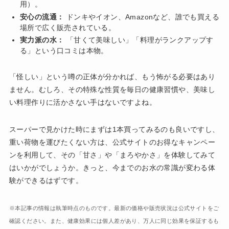
用）。
安心の流通：
ドンキやイオン、Amazonなど、誰でも買える
場所で広く販売されている。
実力派の水：
「甘くて美味しい」「料理がランクアップす
る」という口コミは本物。
「怪しい」という噂の正体が分かれば、もう怖がる必要はあり
ません。むしろ、その特殊な性質を毎日の健康習慣や、美味し
い料理作りに活かさない手はないですよね。
スーパーで見かけた時にまずは1本買ってみるのも良いですし、
重い荷物を運びたくない方は、公式サイトのお得なキャンペー
ンを利用して、その「甘さ」や「まろやかさ」を体験してみて
はいかがでしょうか。きっと、今までのお水の常識が変わる体
験ができるはずです。
※本記事の情報は執筆時点のものです。最新の価格や販売状況は公式サイトをご
確認ください。また、健康効果には個人差があり、万人に同じ効果を保証するも