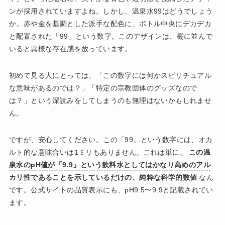
ンが採用されていますよね。しかし、温泉水99はどうでしょう
か。赤や金を基調とした派手な配色に、ボトル中央にデカデカ
と配置された「99」という数字。このデザインは、棚に並んで
いると異様な存在感を放っています。
初めて見る人にとっては、「この数字には何かスピリチュアル
な意味があるのでは？」「特定の宗教団体のグッズなので
は？」という深読みをしてしまうのも無理はないかもしれませ
ん。
ですが、安心してください。この「99」という数字には、オカ
ルト的な意味合いは1ミリもありません。これは単に、
この温
泉水のpH値が「9.9」という飲料水としてはかなり高めのアル
カリ性であることを示しているだけの、純粋な科学的数値
なん
です。公式サイトの品質表示にも、pH9.5〜9.9と記載されてい
ます。