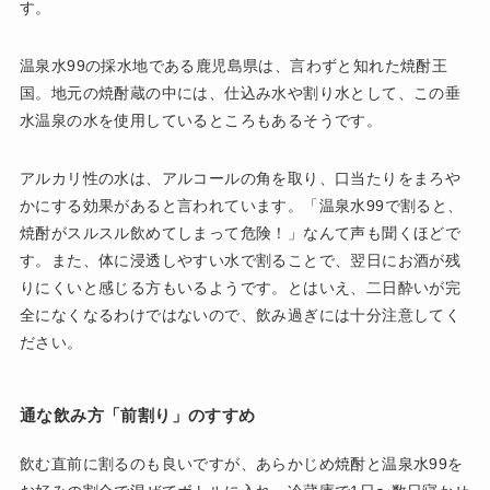
す。
温泉水99の採水地である鹿児島県は、言わずと知れた焼酎王
国。地元の焼酎蔵の中には、仕込み水や割り水として、この垂
水温泉の水を使用しているところもあるそうです。
アルカリ性の水は、アルコールの角を取り、口当たりをまろや
かにする効果があると言われています。「温泉水99で割ると、
焼酎がスルスル飲めてしまって危険！」なんて声も聞くほどで
す。また、体に浸透しやすい水で割ることで、翌日にお酒が残
りにくいと感じる方もいるようです。とはいえ、二日酔いが完
全になくなるわけではないので、飲み過ぎには十分注意してく
ださい。
通な飲み方「前割り」のすすめ
飲む直前に割るのも良いですが、あらかじめ焼酎と温泉水99を