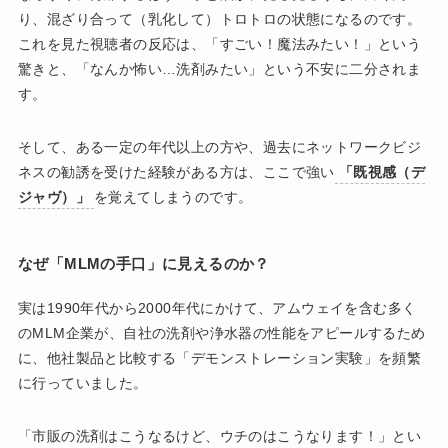
り、混ざり合って（乳化して）トロトロの状態になるのです。
これを見た視聴者の反応は、「すごい！魔法みたい！」という
驚きと、「なんか怖い…洗剤みたい」という不安に二分されま
す。
そして、ある一定の年代以上の方や、過去にネットワークビジ
ネスの勧誘を受けた経験がある方は、ここで強い
「既視感（デ
ジャヴ）」
を覚えてしまうのです。
なぜ「MLMの手口」に見えるのか？
実は1990年代から2000年代にかけて、アムウェイを含む多く
のMLM企業が、自社の洗剤や浄水器の性能をアピールするため
に、他社製品と比較する「デモンストレーション実験」を頻繁
に行っていました。
「市販の洗剤はこうなるけど、ウチのはこうなります！」とい