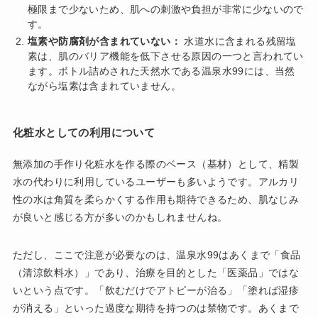
極限まで少ないため、肌への刺激や負担が非常に少ないので
す。
塩素や防腐剤が含まれていない：
水道水に含まれる残留塩
素は、肌のバリア機能を低下させる原因の一つと言われてい
ます。ボトル詰めされた天然水である温泉水99には、当然
ながら塩素は含まれていません。
化粧水としての利用について
無添加の手作り化粧水を作る際のベース（基材）として、精製
水の代わりに利用しているユーザーも多いようです。アルカリ
性の水は角質を柔らかくする作用も期待できるため、肌なじみ
が良いと感じる方が多いのかもしれませんね。
ただし、ここで注意が必要なのは、温泉水99はあくまで「食品
（清涼飲料水）」であり、治療を目的とした「医薬品」ではな
いという点です。「飲むだけでアトピーが治る」「塗れば湿疹
が消える」といった過度な期待を持つのは禁物です。あくまで