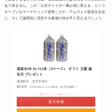
あり得ません。この「公式サイトが一番お得に買える」という
オープンなマーケティング姿勢こそが、アムウェイ疑惑を完全
に、そして論理的に否定する最後の決め手と言えるでしょう。
温泉水99 2L×12本（2ケース） ギフト 父親 誕
生日 プレゼント
逸酒創伝 楽天市場店
¥4,376
（2026/06/24 23:03時点 | 楽天市場調べ）
＼楽天ポイント5倍セール！／
楽天市場