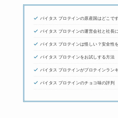
バイタス プロテインの原産国はどこで
バイタス プロテインの運営会社と社長
バイタス プロテインは怪しい？安全性
バイタス プロテインをお試しする方法
バイタス プロテインがプロテインラン
バイタス プロテインのチョコ味の評判