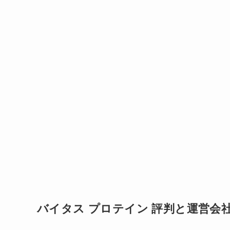
バイタス プロテイン 評判と運営会