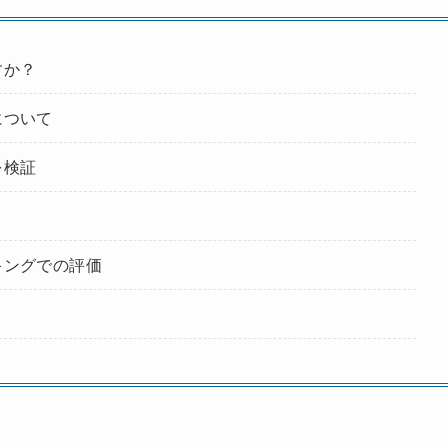
すか？
について
を検証
キングでの評価