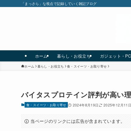
「まっさら」な視点で記録していく雑記ブログ
ホーム
暮らし・お役立ち
ガジェット・P
ホーム
暮らし・お役立ち
食・スイーツ・お取り寄せ
バイタスプロテイン評判が高い理
食・スイーツ・お取り寄せ
2024年8月19日
2025年12月11
当ページのリンクには広告が含まれています。