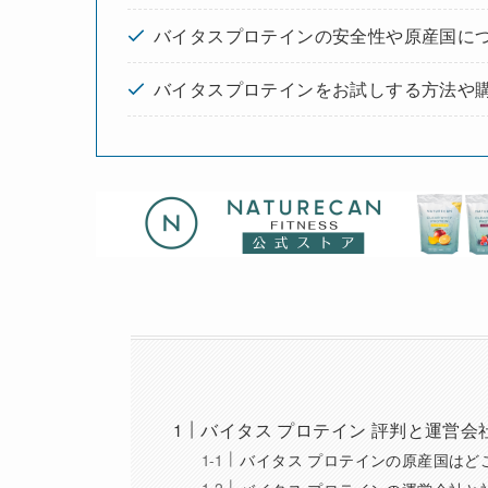
バイタスプロテインの安全性や原産国に
バイタスプロテインをお試しする方法や
バイタス プロテイン 評判と運営会
バイタス プロテインの原産国はど