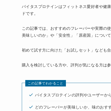
バイタスプロテインはフィットネス愛好者や健
ドです。
この記事では、おすすめのフレーバーや実際の
美味しいのか」や「安全性」「原産国」につい
初めて試す方に向けた「お試しセット」なども
購入を検討している方や、評判が気になる方は
この記事でわかること
バイタスプロテインの評判やユーザーか
どのフレーバーが美味しいか、味のおす