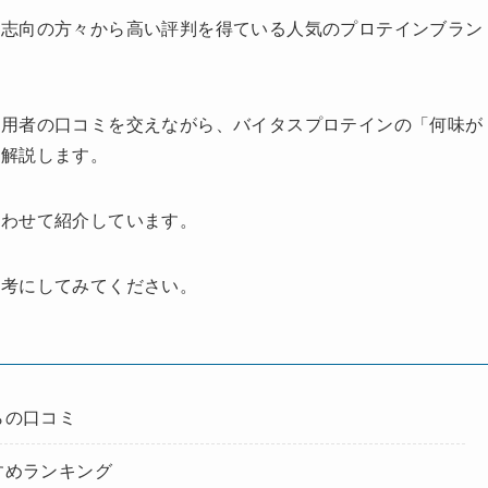
康志向の方々から高い評判を得ている人気のプロテインブラン
使用者の口コミを交えながら、バイタスプロテインの「何味が
て解説します。
合わせて紹介しています。
参考にしてみてください。
らの口コミ
すめランキング