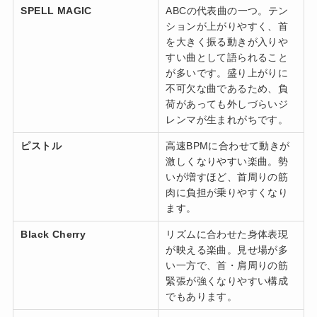
SPELL MAGIC
ABCの代表曲の一つ。テン
ションが上がりやすく、首
を大きく振る動きが入りや
すい曲として語られること
が多いです。盛り上がりに
不可欠な曲であるため、負
荷があっても外しづらいジ
レンマが生まれがちです。
ピストル
高速BPMに合わせて動きが
激しくなりやすい楽曲。勢
いが増すほど、首周りの筋
肉に負担が乗りやすくなり
ます。
Black Cherry
リズムに合わせた身体表現
が映える楽曲。見せ場が多
い一方で、首・肩周りの筋
緊張が強くなりやすい構成
でもあります。