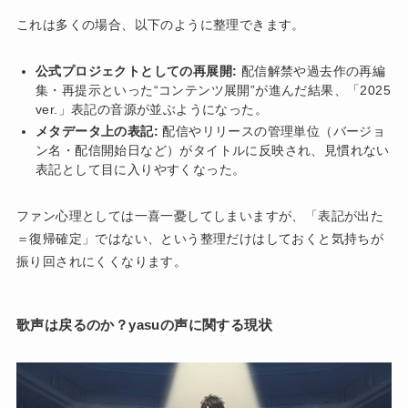
これは多くの場合、以下のように整理できます。
公式プロジェクトとしての再展開:
配信解禁や過去作の再編
集・再提示といった“コンテンツ展開”が進んだ結果、「2025
ver.」表記の音源が並ぶようになった。
メタデータ上の表記:
配信やリリースの管理単位（バージョ
ン名・配信開始日など）がタイトルに反映され、見慣れない
表記として目に入りやすくなった。
ファン心理としては一喜一憂してしまいますが、「表記が出た
＝復帰確定」ではない、という整理だけはしておくと気持ちが
振り回されにくくなります。
歌声は戻るのか？yasuの声に関する現状