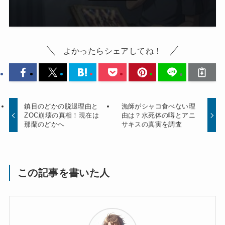
よかったらシェアしてね！
鎮目のどかの脱退理由と
漁師がシャコ食べない理
ZOC崩壊の真相！現在は
由は？水死体の噂とアニ
那蘭のどかへ
サキスの真実を調査
この記事を書いた人