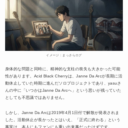
イメージ：まっさらログ
身体的な問題と同時に、精神的な支柱の喪失も大きかった可能
性があります。Acid Black Cherryは、Janne Da Arcが長期に活
動休止していた時期に進んだソロプロジェクトであり、yasuさ
んの中に「いつかはJanne Da Arcへ」という思いが残っていた
としても不思議ではありません。
しかし、Janne Da Arcは2019年4月1日付で解散が発表されま
した。活動休止が長かったとはいえ、「正式に終わる」という
事実は、本人にもファンにも重い出来事だったはずです。