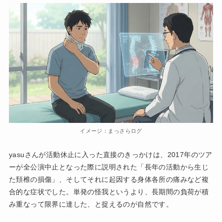
イメージ：まっさらログ
yasuさんが活動休止に入った直接のきっかけは、2017年のツア
ーが全公演中止となった際に説明された「長年の活動から生じ
た頚椎の損傷」、そしてそれに起因する身体各所の痛みなど複
合的な症状でした。単発の怪我というより、長期間の負荷が積
み重なって限界に達した、と捉えるのが自然です。