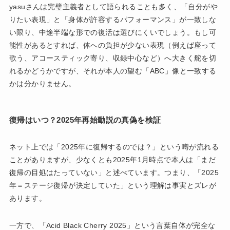
yasuさんは完璧主義者として語られることも多く、「自分がや
りたい表現」と「身体が許容するパフォーマンス」が一致しな
い限り、中途半端な形での復活は選びにくいでしょう。もし可
能性があるとすれば、体への負担が少ない表現（例えば座って
歌う、アコースティック寄り、収録中心など）へ大きく舵を切
れるかどうかですが、それが本人の望む「ABC」像と一致する
かは分かりません。
復帰はいつ？2025年再始動説の真偽を検証
ネット上では「2025年に復帰するのでは？」という噂が流れる
ことがありますが、少なくとも2025年1月時点で本人は「まだ
復帰の目処はたっていない」と述べています。つまり、「2025
年＝ステージ復帰が決定していた」という理解は事実とズレが
あります。
一方で、「Acid Black Cherry 2025」という言葉自体が完全な