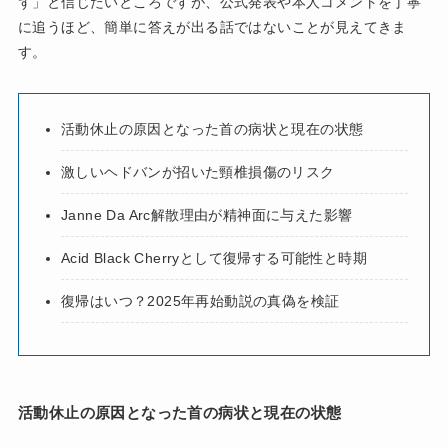
ず」と信じたいところですが、公式発表や本人コメントを丁寧
に追うほど、簡単に答えが出る話ではないことが見えてきま
す。
活動休止の原因となった首の病状と現在の状態
激しいヘドバンが招いた頸椎損傷のリスク
Janne Da Arc解散理由が精神面に与えた影響
Acid Black Cherryとして復帰する可能性と時期
復帰はいつ？2025年再始動説の真偽を検証
活動休止の原因となった首の病状と現在の状態