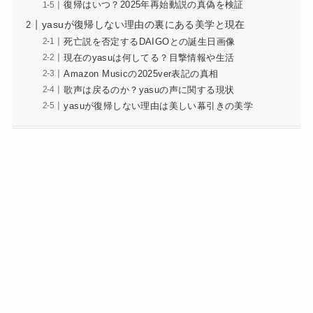
復帰はいつ？2025年再始動説の真偽を検証
yasuが復帰しない理由の裏にある美学と現在
死亡説を否定するDAIGOとの誕生日画像
現在のyasuは何してる？目撃情報や生活
Amazon Musicの2025ver表記の真相
歌声は戻るのか？yasuの声に関する現状
yasuが復帰しない理由は美しい幕引きの美学