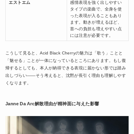
エストエム
感情表現を強く出しやすい
タイプの楽曲で、全身を使
った表現が入ることもあり
ます。動きが増えるほど、
首への負担も増えやすい点
には注意が必要です。
こうして見ると、Acid Black Cherryの魅力は「歌う」ことと
「魅せる」ことが一体になっているところにあります。もし復
帰するとしても、本人が納得できる表現に届かない形では踏み
出しづらい——そう考えると、沈黙が長引く理由も理解しやす
くなります。
Janne Da Arc解散理由が精神面に与えた影響