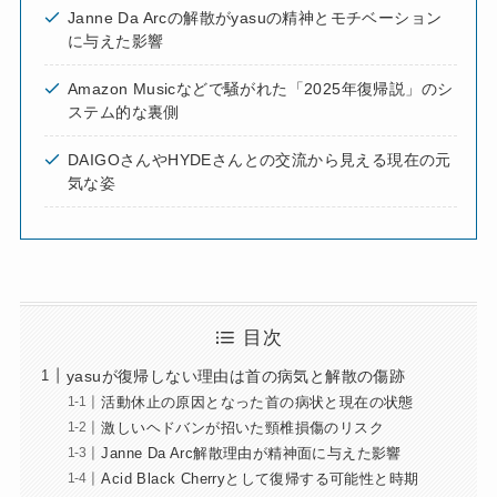
Janne Da Arcの解散がyasuの精神とモチベーション
に与えた影響
Amazon Musicなどで騒がれた「2025年復帰説」のシ
ステム的な裏側
DAIGOさんやHYDEさんとの交流から見える現在の元
気な姿
目次
yasuが復帰しない理由は首の病気と解散の傷跡
活動休止の原因となった首の病状と現在の状態
激しいヘドバンが招いた頸椎損傷のリスク
Janne Da Arc解散理由が精神面に与えた影響
Acid Black Cherryとして復帰する可能性と時期