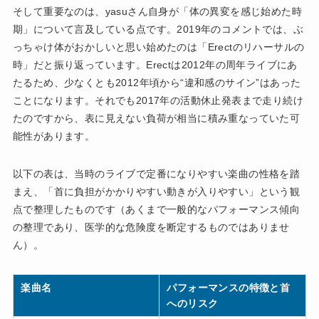
そして重要なのは、yasuさん自身が「体の異変を感じ始めた時
期」について言及している点です。2019年のコメントでは、ぶ
っちゃけ体がおかしいと思い始めたのは「Erectのリハーサルの
時」だと振り返っています。Erectは2012年の周年ライブにあ
たるため、少なくとも2012年頃から“違和感のサイン”はあった
ことになります。それでも2017年の活動休止発表まで走り続け
たのですから、表に見えない負荷が相当に積み重なっていた可
能性があります。
以下の表は、当時のライブで定番になりやすい楽曲の性格を踏
まえ、「首に負担がかかりやすい動きが入りやすい」という観
点で整理したものです（あくまで一般的なパフォーマンス傾向
の整理であり、医学的な危険度を断定するものではありませ
ん）。
楽曲名
パフォーマンスの特徴と首
へのリスク