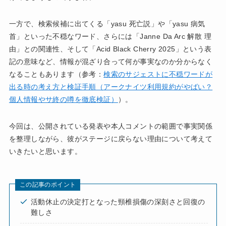
一方で、検索候補に出てくる「yasu 死亡説」や「yasu 病気
首」といった不穏なワード、さらには「Janne Da Arc 解散 理
由」との関連性、そして「Acid Black Cherry 2025」という表
記の意味など、情報が混ざり合って何が事実なのか分からなく
なることもあります（参考：
検索のサジェストに不穏ワードが
出る時の考え方と検証手順（アークナイツ利用規約がやばい？
個人情報やサ終の噂を徹底検証）
）。
今回は、公開されている発表や本人コメントの範囲で事実関係
を整理しながら、彼がステージに戻らない理由について考えて
いきたいと思います。
この記事のポイント
活動休止の決定打となった頸椎損傷の深刻さと回復の
難しさ