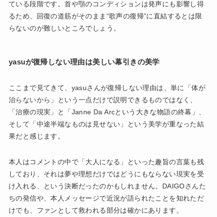
ている段階です。首や顎のコンディションは発声にも影響し得
るため、回復の道筋がそのまま“歌声の復帰”に直結するとは限
らないのが難しいところでしょう。
yasuが復帰しない理由は美しい幕引きの美学
ここまで見てきて、yasuさんが復帰しない理由は、単に「体が
治らないから」という一点だけで説明できるものではなく、
「治療の現実」と「Janne Da Arcという大きな物語の終幕」、
そして「中途半端なものは見せない」という美学が重なった結
果だと感じます。
本人はコメントの中で「大人になる」といった趣旨の言葉も残
しており、それは夢や理想だけではどうにもならない現実を受
け入れる、という決断だったのかもしれません。DAIGOさんた
ちの発信や、本人メッセージで近況が語られたことを知れただ
けでも、ファンとして救われる部分は確かにあります。