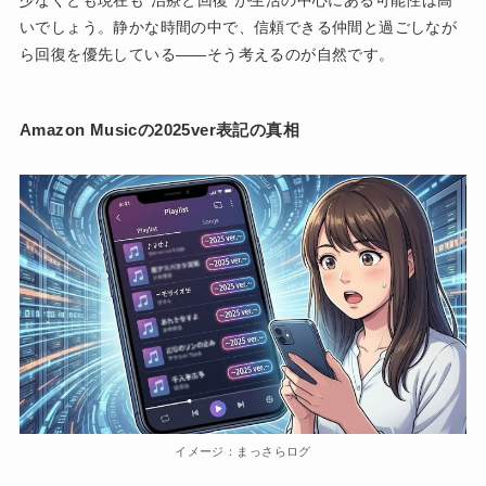
いでしょう。静かな時間の中で、信頼できる仲間と過ごしなが
ら回復を優先している——そう考えるのが自然です。
Amazon Musicの2025ver表記の真相
イメージ：まっさらログ