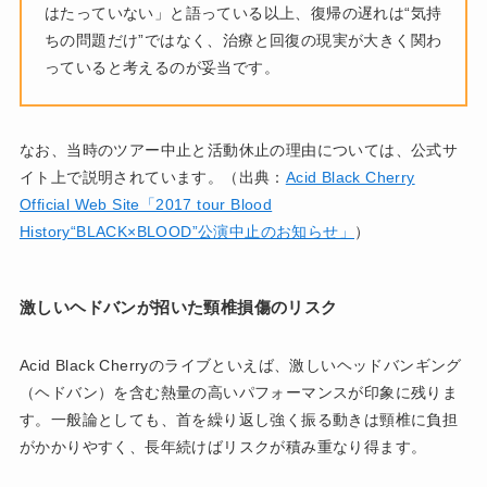
はたっていない」と語っている以上、復帰の遅れは“気持
ちの問題だけ”ではなく、治療と回復の現実が大きく関わ
っていると考えるのが妥当です。
なお、当時のツアー中止と活動休止の理由については、公式サ
イト上で説明されています。（出典：
Acid Black Cherry
Official Web Site「2017 tour Blood
History“BLACK×BLOOD”公演中止のお知らせ」
）
激しいヘドバンが招いた頸椎損傷のリスク
Acid Black Cherryのライブといえば、激しいヘッドバンギング
（ヘドバン）を含む熱量の高いパフォーマンスが印象に残りま
す。一般論としても、首を繰り返し強く振る動きは頸椎に負担
がかかりやすく、長年続けばリスクが積み重なり得ます。