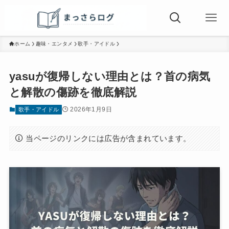
ホーム
趣味・エンタメ
歌手・アイドル
yasuが復帰しない理由とは？首の病気
と解散の傷跡を徹底解説
2026年1月9日
歌手・アイドル
当ページのリンクには広告が含まれています。