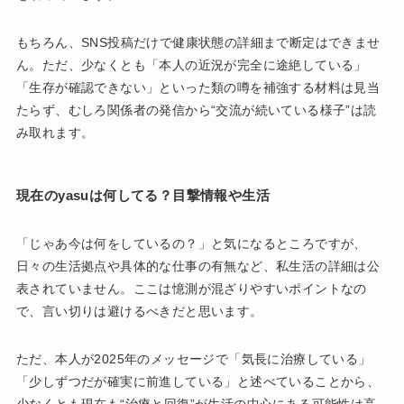
もちろん、SNS投稿だけで健康状態の詳細まで断定はできませ
ん。ただ、少なくとも「本人の近況が完全に途絶している」
「生存が確認できない」といった類の噂を補強する材料は見当
たらず、むしろ関係者の発信から“交流が続いている様子”は読
み取れます。
現在のyasuは何してる？目撃情報や生活
「じゃあ今は何をしているの？」と気になるところですが、
日々の生活拠点や具体的な仕事の有無など、私生活の詳細は公
表されていません。ここは憶測が混ざりやすいポイントなの
で、言い切りは避けるべきだと思います。
ただ、本人が2025年のメッセージで「気長に治療している」
「少しずつだが確実に前進している」と述べていることから、
少なくとも現在も“治療と回復”が生活の中心にある可能性は高