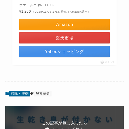
ウエ・ルコ (WELCO)
¥1,250
（2025/11/08 17:37時点 | Amazon調べ）
Amazon
楽天市場
Yahooショッピング
ポチップ
掃除・洗剤
酵素革命
この記事が気に入ったら
フォローしてね！