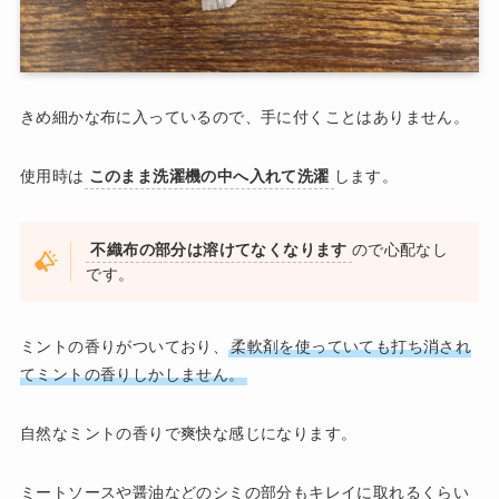
きめ細かな布に入っているので、手に付くことはありません。
使用時は
このまま洗濯機の中へ入れて洗濯
します。
不織布の部分は溶けてなくなります
ので心配なし
です。
ミントの香りがついており、
柔軟剤を使っていても打ち消され
てミントの香りしかしません。
自然なミントの香りで爽快な感じになります。
ミートソースや醤油などのシミの部分もキレイに取れるくらい