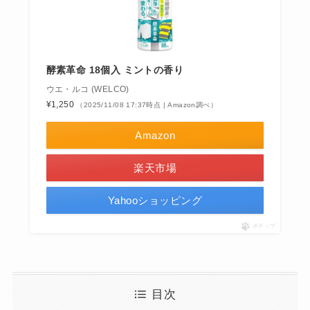
酵素革命 18個入 ミントの香り
ウエ・ルコ (WELCO)
¥1,250
（2025/11/08 17:37時点 | Amazon調べ）
Amazon
楽天市場
Yahooショッピング
ポチップ
目次