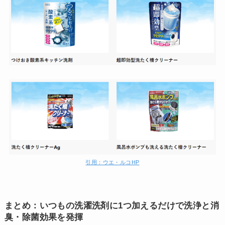
引用：ウエ・ルコHP
まとめ：いつもの洗濯洗剤に1つ加えるだけで洗浄と消
臭・除菌効果を発揮