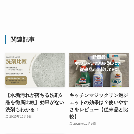
関連記事
【水垢汚れが落ちる洗剤6
キッチンマジックリン泡ジ
品を徹底比較】効果がない
ェットの効果は？使いやす
洗剤もわかる！
さをレビュー【従来品と比
較】
2025年12月9日
2025年12月9日