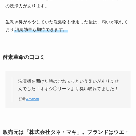
の洗浄力があります。
生乾き臭がややしていた洗濯物も使用した後は、匂いが取れて
おり
消臭効果も期待できます。
酵素革命の口コミ
洗濯機を開けた時のむわぁっという臭いがありませ
んでした！オキシ◯リーンより臭い取れてました！
引用:
Amazon
販売元は「株式会社タネ・マキ」。ブランドはウエ・