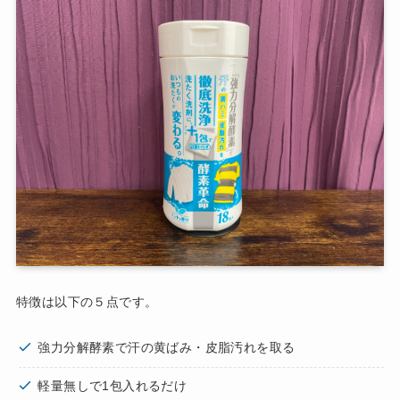
特徴は以下の５点です。
強力分解酵素で汗の黄ばみ・皮脂汚れを取る
軽量無しで1包入れるだけ