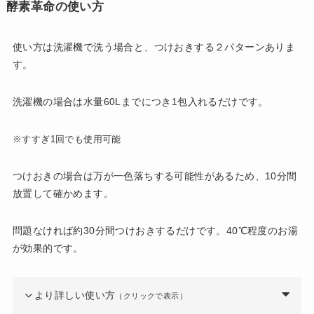
酵素革命の使い方
使い方は洗濯機で洗う場合と、つけおきする２パターンありま
す。
洗濯機の場合は水量60Lまでにつき1包入れるだけです。
※すすぎ1回でも使用可能
つけおきの場合は万が一色落ちする可能性があるため、10分間
放置して確かめます。
問題なければ約30分間つけおきするだけです。40℃程度のお湯
が効果的です。
より詳しい使い方
（クリックで表示）