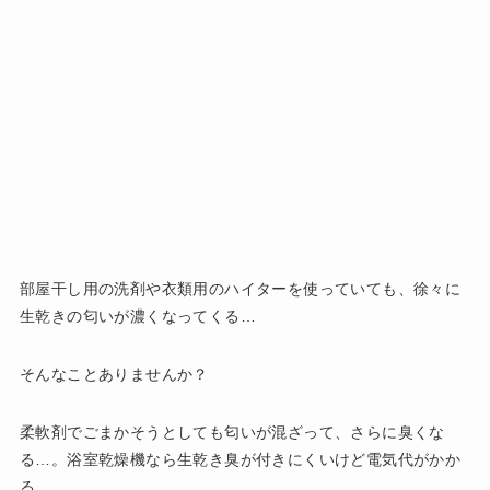
部屋干し用の洗剤や衣類用のハイターを使っていても、徐々に
生乾きの匂いが濃くなってくる…
そんなことありませんか？
柔軟剤でごまかそうとしても匂いが混ざって、さらに臭くな
る…。浴室乾燥機なら生乾き臭が付きにくいけど電気代がかか
る…。