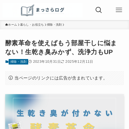
ホーム
暮らし・お役立ち
掃除・洗剤
酵素革命を使えばもう部屋干しに悩ま
ない！生乾き臭みかず、洗浄力もUP
2023年10月31日
2025年12月11日
掃除・洗剤
当ページのリンクには広告が含まれています。