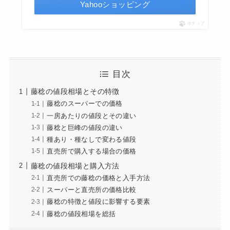
Yahooショッピング
ポチップ
目次
藤稔の値段相場とその特徴
藤稔のスーパーでの価格
一房あたりの値段とその違い
藤稔と巨峰の値段の違い
種あり・種なしで変わる値段
直売所で購入する場合の価格
藤稔の値段相場と購入方法
直売所での藤稔の価格と入手方法
スーパーと直売所の価格比較
藤稔の特徴と値段に影響する要素
藤稔の値段相場を総括