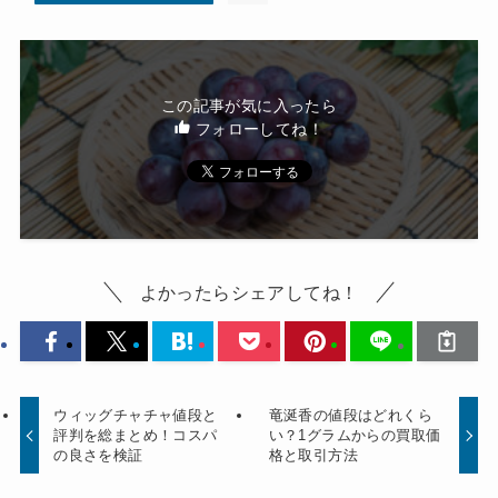
この記事が気に入ったら
フォローしてね！
よかったらシェアしてね！
ウィッグチャチャ値段と
竜涎香の値段はどれくら
評判を総まとめ！コスパ
い？1グラムからの買取価
の良さを検証
格と取引方法