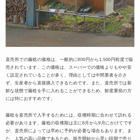
直売所での藤稔の価格は、一般的に800円から1,500円程度で販
売されています。この価格は、スーパーでの価格よりもやや安
く設定されていることが多く、理由としては中間業者を介さ
ず、生産者から直接購入できるためです。また、直売所では新
鮮な状態で藤稔を手に入れることができるため、鮮度重視の方
には特におすすめです。
藤稔を直売所で入手するためには、収穫時期に合わせて訪れる
必要があります。藤稔の収穫期は主に8月から9月にかけてです
が、直売所によっては早めに予約が必要な場合もあります。ま
た、人気の高い品種であるため、販売開始から早い段階で売り