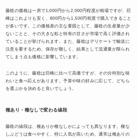
藤稔の価格は一房で1,000円から2,000円程度が相場ですが、巨
峰はこれよりも安く、800円から1,500円程度で購入できること
が多いです。この価格差の主な要因として、藤稔の生産量が少
ないことと、その大きな粒と特有の甘さが市場で高く評価され
ていることが挙げられます。また、藤稔はデリケートで輸送に
注意を要するため、保存が難しく、結果として流通量が限られ
てしまう点も価格に影響しています。
このように、藤稔は巨峰に比べて高価ですが、その分特別な味
わいと食べ応えがあります。予算や味の好みに応じて、どちら
を選ぶかを決めると良いでしょう。
種あり・種なしで変わる値段
藤稔の値段は、種ありか種なしかによっても異なります。種な
しぶどうは食べやすく、特に人気が高いため、通常は種ありの