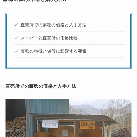
直売所での藤稔の価格と入手方法
スーパーと直売所の価格比較
藤稔の特徴と値段に影響する要素
直売所での藤稔の価格と入手方法