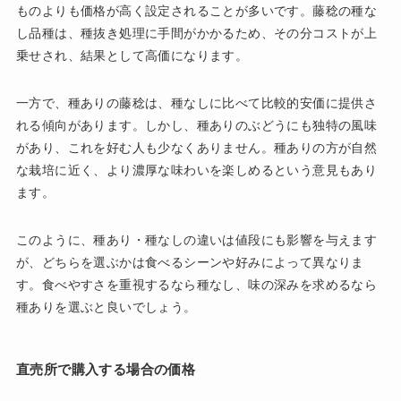
ものよりも価格が高く設定されることが多いです。藤稔の種な
し品種は、種抜き処理に手間がかかるため、その分コストが上
乗せされ、結果として高価になります。
一方で、種ありの藤稔は、種なしに比べて比較的安価に提供さ
れる傾向があります。しかし、種ありのぶどうにも独特の風味
があり、これを好む人も少なくありません。種ありの方が自然
な栽培に近く、より濃厚な味わいを楽しめるという意見もあり
ます。
このように、種あり・種なしの違いは値段にも影響を与えます
が、どちらを選ぶかは食べるシーンや好みによって異なりま
す。食べやすさを重視するなら種なし、味の深みを求めるなら
種ありを選ぶと良いでしょう。
直売所で購入する場合の価格