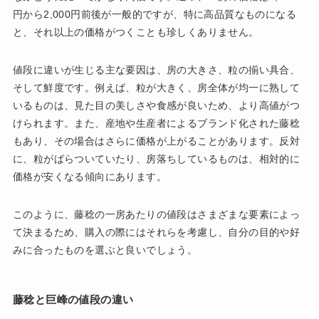
円から2,000円前後が一般的ですが、特に高品質なものになる
と、それ以上の価格がつくことも珍しくありません。
値段に違いが生じる主な要因は、房の大きさ、粒の揃い具合、
そして鮮度です。例えば、粒が大きく、房全体が均一に熟して
いるものは、見た目の美しさや食感が良いため、より高値がつ
けられます。また、産地や生産者によるブランド化された藤稔
もあり、その場合はさらに価格が上がることがあります。反対
に、粒がばらついていたり、房落ちしているものは、相対的に
価格が安くなる傾向にあります。
このように、藤稔の一房あたりの値段はさまざまな要素によっ
て決まるため、購入の際にはそれらを考慮し、自分の目的や好
みに合ったものを選ぶと良いでしょう。
藤稔と巨峰の値段の違い