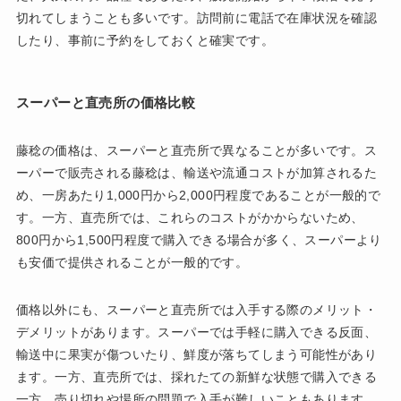
切れてしまうことも多いです。訪問前に電話で在庫状況を確認
したり、事前に予約をしておくと確実です。
スーパーと直売所の価格比較
藤稔の価格は、スーパーと直売所で異なることが多いです。ス
ーパーで販売される藤稔は、輸送や流通コストが加算されるた
め、一房あたり1,000円から2,000円程度であることが一般的で
す。一方、直売所では、これらのコストがかからないため、
800円から1,500円程度で購入できる場合が多く、スーパーより
も安価で提供されることが一般的です。
価格以外にも、スーパーと直売所では入手する際のメリット・
デメリットがあります。スーパーでは手軽に購入できる反面、
輸送中に果実が傷ついたり、鮮度が落ちてしまう可能性があり
ます。一方、直売所では、採れたての新鮮な状態で購入できる
一方、売り切れや場所の問題で入手が難しいこともあります。