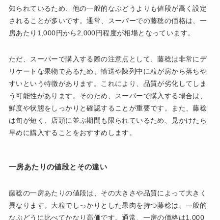
知られているため、他の一般的なぶどうよりも値段が高く設定
されることが多いです。通常、スーパーでの藤稔の価格は、一
房あたり1,000円から2,000円程度が相場となっています。
ただ、スーパーで購入する際の注意点として、藤稔は非常にデ
リケートな果物であるため、輸送や陳列中に粒が房から落ちや
すいという特徴があります。これにより、品質が劣化してしま
う可能性があります。そのため、スーパーで購入する場合は、
鮮度や状態をしっかりと確認することが重要です。また、藤稔
は旬が短く、店頭に並ぶ期間も限られているため、見かけたら
早めに購入することをおすすめします。
一房あたりの値段とその違い
藤稔の一房あたりの値段は、その大きさや品質によって大きく
異なります。大粒でしっかりとした果肉を持つ藤稔は、一般的
なぶどうに比べてかなり高価です。通常、一房の価格は1,000