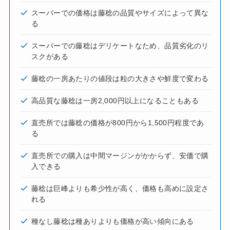
スーパーでの価格は藤稔の品質やサイズによって異な
る
スーパーでの藤稔はデリケートなため、品質劣化のリ
スクがある
藤稔の一房あたりの値段は粒の大きさや鮮度で変わる
高品質な藤稔は一房2,000円以上になることもある
直売所では藤稔の価格が800円から1,500円程度であ
る
直売所での購入は中間マージンがかからず、安価で購
入できる
藤稔は巨峰よりも希少性が高く、価格も高めに設定さ
れる
種なし藤稔は種ありよりも価格が高い傾向にある