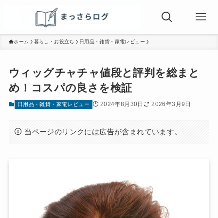
ホーム
暮らし・お役立ち
日用品・雑貨・家電レビュー
ウィッグチャチャ値段と評判を総まと
め！コスパの良さを検証
2024年8月30日
2026年3月9日
日用品・雑貨・家電レビュー
当ページのリンクには広告が含まれています。