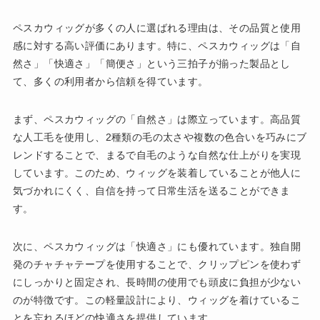
ペスカウィッグが多くの人に選ばれる理由は、その品質と使用
感に対する高い評価にあります。特に、ペスカウィッグは「自
然さ」「快適さ」「簡便さ」という三拍子が揃った製品とし
て、多くの利用者から信頼を得ています。
まず、ペスカウィッグの「自然さ」は際立っています。高品質
な人工毛を使用し、2種類の毛の太さや複数の色合いを巧みにブ
レンドすることで、まるで自毛のような自然な仕上がりを実現
しています。このため、ウィッグを装着していることが他人に
気づかれにくく、自信を持って日常生活を送ることができま
す。
次に、ペスカウィッグは「快適さ」にも優れています。独自開
発のチャチャテープを使用することで、クリップピンを使わず
にしっかりと固定され、長時間の使用でも頭皮に負担が少ない
のが特徴です。この軽量設計により、ウィッグを着けているこ
とを忘れるほどの快適さを提供しています。