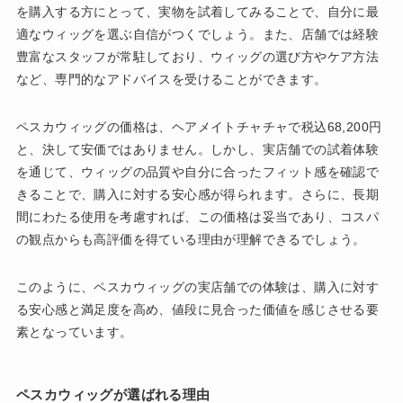
を購入する方にとって、実物を試着してみることで、自分に最
適なウィッグを選ぶ自信がつくでしょう。また、店舗では経験
豊富なスタッフが常駐しており、ウィッグの選び方やケア方法
など、専門的なアドバイスを受けることができます。
ペスカウィッグの価格は、ヘアメイトチャチャで税込68,200円
と、決して安価ではありません。しかし、実店舗での試着体験
を通じて、ウィッグの品質や自分に合ったフィット感を確認で
きることで、購入に対する安心感が得られます。さらに、長期
間にわたる使用を考慮すれば、この価格は妥当であり、コスパ
の観点からも高評価を得ている理由が理解できるでしょう。
このように、ペスカウィッグの実店舗での体験は、購入に対す
る安心感と満足度を高め、値段に見合った価値を感じさせる要
素となっています。
ペスカウィッグが選ばれる理由