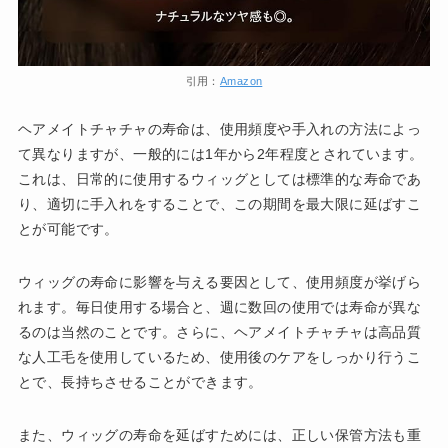
引用：
Amazon
ヘアメイトチャチャの寿命は、使用頻度や手入れの方法によっ
て異なりますが、一般的には1年から2年程度とされています。
これは、日常的に使用するウィッグとしては標準的な寿命であ
り、適切に手入れをすることで、この期間を最大限に延ばすこ
とが可能です。
ウィッグの寿命に影響を与える要因として、使用頻度が挙げら
れます。毎日使用する場合と、週に数回の使用では寿命が異な
るのは当然のことです。さらに、ヘアメイトチャチャは高品質
な人工毛を使用しているため、使用後のケアをしっかり行うこ
とで、長持ちさせることができます。
また、ウィッグの寿命を延ばすためには、正しい保管方法も重