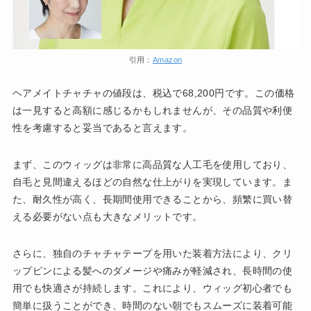
引用：
Amazon
ヘアメイトチャチャの値段は、税込で68,200円です。この価格
は一見すると高額に感じるかもしれませんが、その品質や利便
性を考慮すると妥当であると言えます。
まず、このウィッグは非常に高品質な人工毛を使用しており、
自毛と見間違えるほどの自然な仕上がりを実現しています。ま
た、耐久性が高く、長期間使用できることから、頻繁に買い替
える必要がない点も大きなメリットです。
さらに、独自のチャチャテープを用いた装着方法により、クリ
ップピンによる髪へのダメージや痛みが軽減され、長時間の使
用でも快適さが持続します。これにより、ウィッグ初心者でも
簡単に扱うことができ、時間のない朝でもスムーズに装着可能