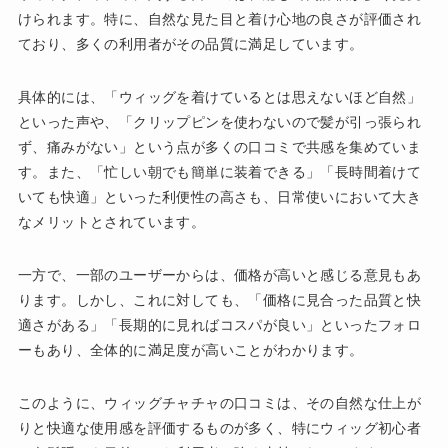
けられます。特に、自然な見た目と着け心地の良さが評価され
ており、多くの利用者がその品質に満足しています。
具体的には、「ウィッグを着けているとは思えないほど自然」
といった声や、「クリップピンを使わないので髪が引っ張られ
ず、痛みがない」という点が多くの口コミで共感を集めていま
す。また、「忙しい朝でも簡単に装着できる」「長時間着けて
いても快適」といった利便性の高さも、日常使いにおいて大き
なメリットとされています。
一方で、一部のユーザーからは、価格が高いと感じる意見もあ
ります。しかし、これに対しても、「価格に見合った品質と快
適さがある」「長期的に見ればコスパが良い」といったフォロ
ーもあり、全体的に満足度が高いことがわかります。
このように、ウィッグチャチャの口コミは、その自然な仕上が
りと快適な使用感を評価するものが多く、特にウィッグ初心者