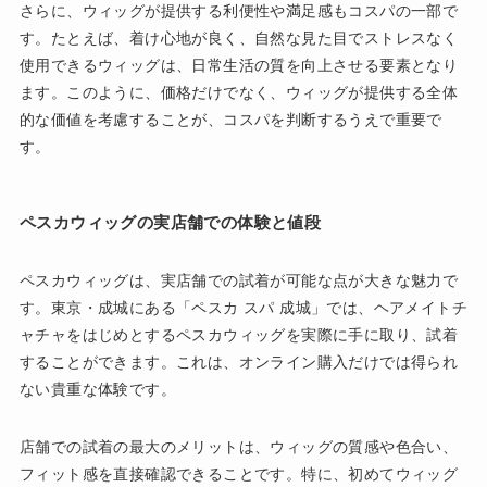
さらに、ウィッグが提供する利便性や満足感もコスパの一部で
す。たとえば、着け心地が良く、自然な見た目でストレスなく
使用できるウィッグは、日常生活の質を向上させる要素となり
ます。このように、価格だけでなく、ウィッグが提供する全体
的な価値を考慮することが、コスパを判断するうえで重要で
す。
ペスカウィッグの実店舗での体験と値段
ペスカウィッグは、実店舗での試着が可能な点が大きな魅力で
す。東京・成城にある「ペスカ スパ 成城」では、ヘアメイトチ
ャチャをはじめとするペスカウィッグを実際に手に取り、試着
することができます。これは、オンライン購入だけでは得られ
ない貴重な体験です。
店舗での試着の最大のメリットは、ウィッグの質感や色合い、
フィット感を直接確認できることです。特に、初めてウィッグ