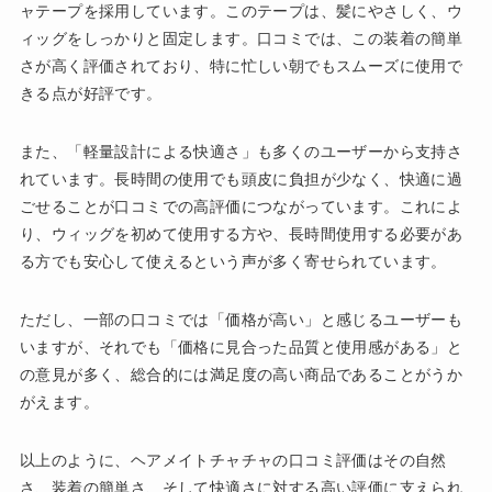
ャテープを採用しています。このテープは、髪にやさしく、ウ
ィッグをしっかりと固定します。口コミでは、この装着の簡単
さが高く評価されており、特に忙しい朝でもスムーズに使用で
きる点が好評です。
また、「軽量設計による快適さ」も多くのユーザーから支持さ
れています。長時間の使用でも頭皮に負担が少なく、快適に過
ごせることが口コミでの高評価につながっています。これによ
り、ウィッグを初めて使用する方や、長時間使用する必要があ
る方でも安心して使えるという声が多く寄せられています。
ただし、一部の口コミでは「価格が高い」と感じるユーザーも
いますが、それでも「価格に見合った品質と使用感がある」と
の意見が多く、総合的には満足度の高い商品であることがうか
がえます。
以上のように、ヘアメイトチャチャの口コミ評価はその自然
さ、装着の簡単さ、そして快適さに対する高い評価に支えられ