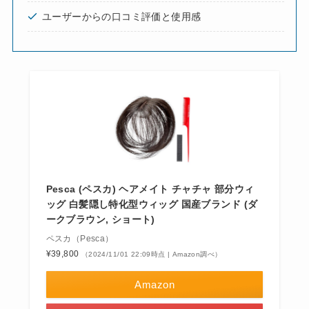
ユーザーからの口コミ評価と使用感
Pesca (ペスカ) ヘアメイト チャチャ 部分ウィ
ッグ 白髪隠し特化型ウィッグ 国産ブランド (ダ
ークブラウン, ショート)
ペスカ（Pesca）
¥39,800
（2024/11/01 22:09時点 | Amazon調べ）
Amazon