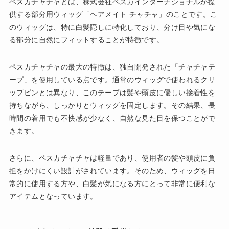
ペスカチャチャとは、株式会社ペスカインターナショナルが提
供する部分用ウィッグ「ヘアメイト チャチャ」のことです。こ
のウィッグは、特に白髪隠しに特化しており、分け目や気にな
る部分に自然にフィットすることが特徴です。
ペスカチャチャの最大の特徴は、独自開発された「チャチャテ
ープ」を使用している点です。通常のウィッグで使われるクリ
ップピンとは異なり、このテープは髪や頭皮に優しい接着性を
持ちながら、しっかりとウィッグを固定します。その結果、長
時間の着用でも不快感が少なく、自然な見た目を保つことがで
きます。
さらに、ペスカチャチャは軽量であり、使用者の髪や頭皮に負
担をかけにくい設計がされています。そのため、ウィッグを日
常的に使用する方や、白髪が気になる方にとって非常に便利な
アイテムとなっています。