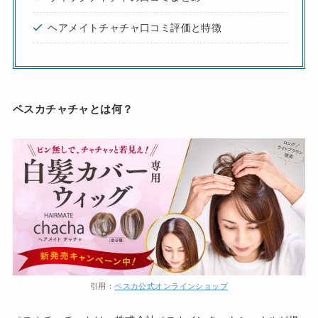
ヘアメイトチャチャ口コミ評価と特徴
ペスカチャチャとは何？
引用：
ペスカ公式オンラインショップ