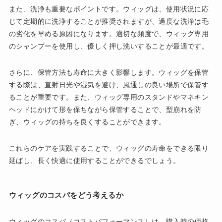
また、洗浄も重要なポイントです。ウィッグは、使用状況に応
じて定期的に洗浄することが推奨されますが、過度な洗浄は毛
の劣化を早める原因になります。適切な頻度で、ウィッグ専用
のシャンプーを使用し、優しく押し洗いすることが最適です。
さらに、保管方法も寿命に大きく影響します。ウィッグを保管
する際は、直射日光や湿気を避け、風通しの良い場所で保管す
ることが重要です。また、ウィッグ専用のスタンドやマネキン
ヘッドにかけて形を保ちながら保管することで、型崩れを防
ぎ、ウィッグの持ちを良くすることができます。
これらのケアを実践することで、ウィッグの寿命をできる限り
延ばし、長く快適に使用することができるでしょう。
ウィッグのコスパをどう考えるか
ウィッグのコスパ（コストパフォーマンス）は、購入時の価格